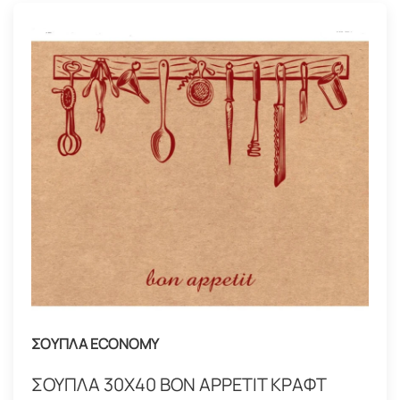
ΣΟΥΠΛΑ ECONOMY
ΣΟΥΠΛΑ 30Χ40 BON APPETIT ΚΡΑΦΤ