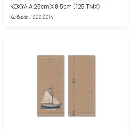
ΚΟΧΥΛΙΑ 25cm X 8,5cm (125 ΤΜΧ)
Κωδικός:
1006.0014