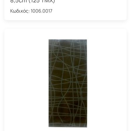
8,5cm (125 ΤΜΧ)
Κωδικός:
1006.0017