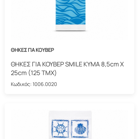
ΘΗΚΕΣ ΓΙΑ ΚΟΥΒΕΡ
ΘΗΚΕΣ ΓΙΑ ΚΟΥΒΕΡ SMILE KYMA 8,5cm Χ
25cm (125 ΤΜΧ)
Κωδικός:
1006.0020