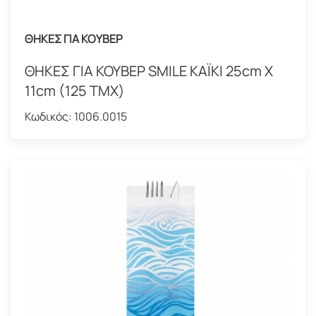
ΘΗΚΕΣ ΓΙΑ ΚΟΥΒΕΡ
ΘΗΚΕΣ ΓΙΑ ΚΟΥΒΕΡ SMILE KAΪΚΙ 25cm X
11cm (125 ΤΜΧ)
Κωδικός:
1006.0015