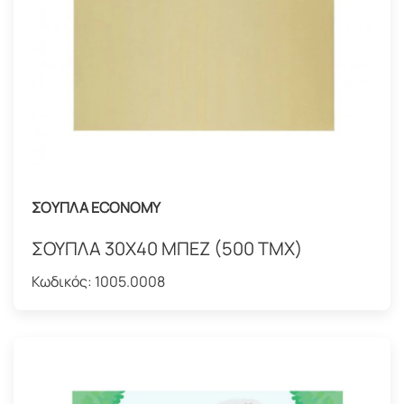
ΣΟΥΠΛΑ ECONOMY
ΣΟΥΠΛΑ 30Χ40 ΜΠΕΖ (500 ΤΜΧ)
Κωδικός:
1005.0008