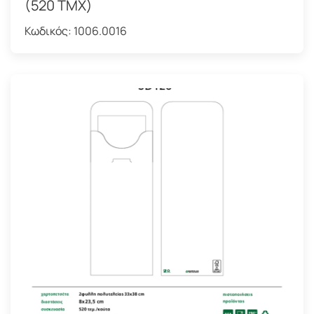
(520 ΤΜΧ)
Κωδικός:
1006.0016