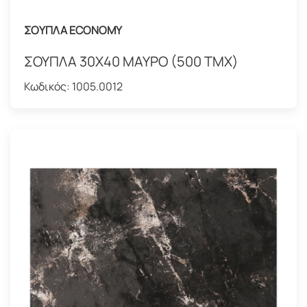
ΣΟΥΠΛΑ ECONOMY
ΣΟΥΠΛΑ 30Χ40 ΜΑΥΡΟ (500 ΤΜΧ)
Κωδικός:
1005.0012