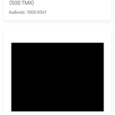
(500 ΤΜΧ)
Κωδικός:
1005.0047