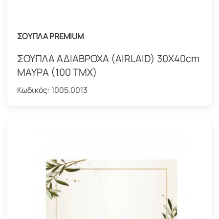
ΣΟΥΠΛΑ PREMIUM
ΣΟΥΠΛΑ ΑΔΙΑΒΡΟΧΑ (AIRLAID) 30Χ40cm
ΜΑΥΡΑ (100 ΤΜΧ)
Κωδικός:
1005.0013