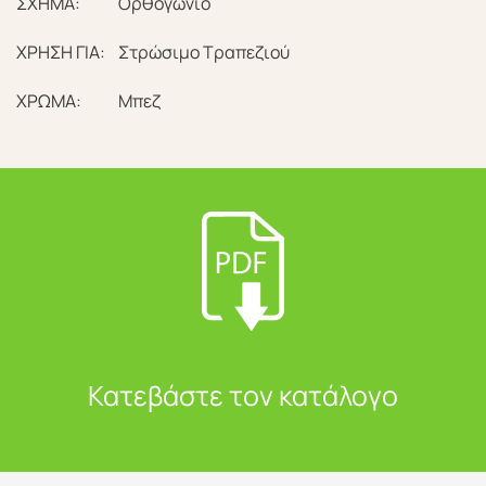
ΣΧΗΜΑ:
Ορθογώνιο
ΧΡΗΣΗ ΓΙΑ:
Στρώσιμο Τραπεζιού
ΧΡΩΜΑ:
Μπεζ
Κατεβάστε τον κατάλογο