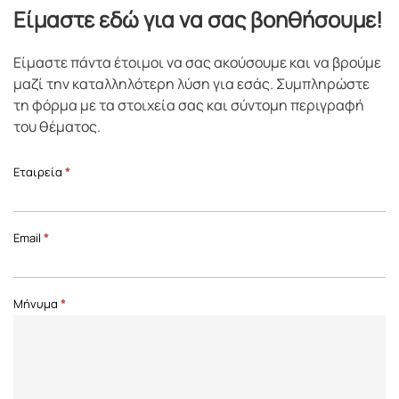
Είμαστε εδώ για να σας βοηθήσουμε!
Είμαστε πάντα έτοιμοι να σας ακούσουμε και να βρούμε
μαζί την καταλληλότερη λύση για εσάς. Συμπληρώστε
τη φόρμα με τα στοιχεία σας και σύντομη περιγραφή
του θέματος.
Επικοινωνία
Εταιρεία
*
Front
Page
Email
*
Μήνυμα
*