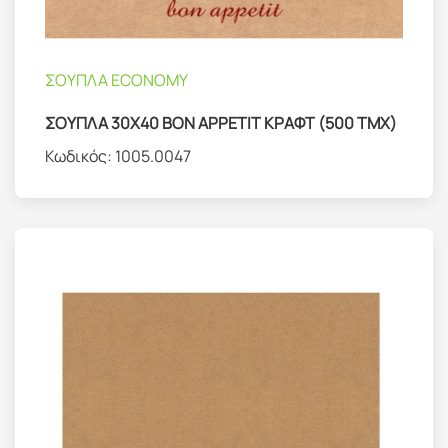
ΣΟΥΠΛΑ ECONOMY
ΣΟΥΠΛΑ 30Χ40 BON APPETIT ΚΡΑΦΤ (500 ΤΜΧ)
Κωδικός:
1005.0047