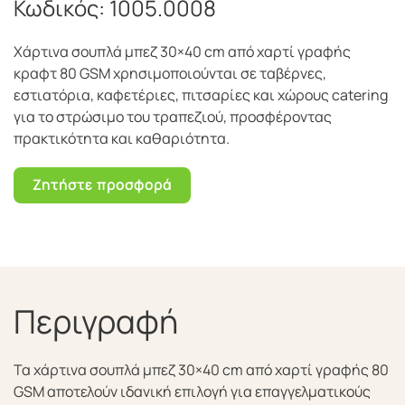
Κωδικός:
1005.0008
Χάρτινα σουπλά μπεζ 30×40 cm από χαρτί γραφής
κραφτ 80 GSM χρησιμοποιούνται σε ταβέρνες,
εστιατόρια, καφετέριες, πιτσαρίες και χώρους catering
για το στρώσιμο του τραπεζιού, προσφέροντας
πρακτικότητα και καθαριότητα.
Ζητήστε προσφορά
Περιγραφή
Τα χάρτινα σουπλά μπεζ 30×40 cm από χαρτί γραφής 80
GSM αποτελούν ιδανική επιλογή για επαγγελματικούς