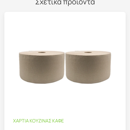
Σχετικά προϊόντα
ΧΑΡΤΙΑ ΚΟΥΖΙΝΑΣ ΚΑΦΕ