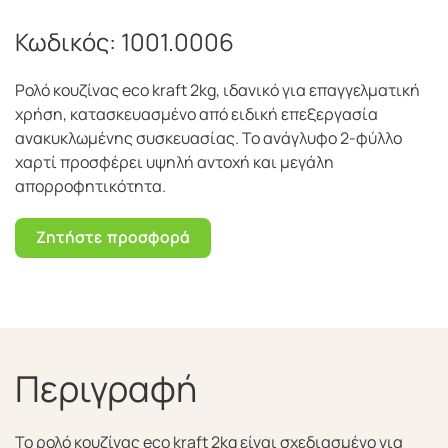
Κωδικός:
1001.0006
Ρολό κουζίνας eco kraft 2kg, ιδανικό για επαγγελματική
χρήση, κατασκευασμένο από ειδική επεξεργασία
ανακυκλωμένης συσκευασίας. Το ανάγλυφο 2-φύλλο
χαρτί προσφέρει υψηλή αντοχή και μεγάλη
απορροφητικότητα.
Ζητήστε προσφορά
Περιγραφή
Το ρολό κουζίνας eco kraft 2kg είναι σχεδιασμένο για