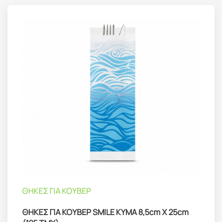
ΘΗΚΕΣ ΓΙΑ ΚΟΥΒΕΡ
ΘΗΚΕΣ ΓΙΑ ΚΟΥΒΕΡ SMILE KYMA 8,5cm Χ 25cm