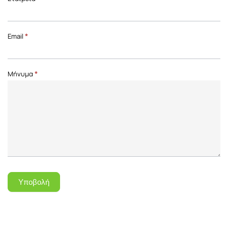
Front
Page
Email
*
Μήνυμα
*
Υποβολή