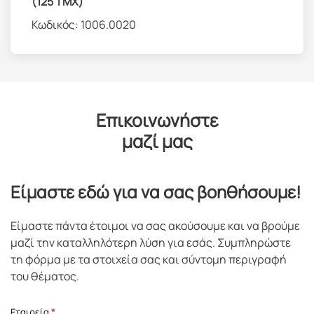
(125 ΤΜΧ)
Κωδικός:
1006.0020
Επικοινωνήστε
μαζί μας
Είμαστε εδώ για να σας βοηθήσουμε!
Είμαστε πάντα έτοιμοι να σας ακούσουμε και να βρούμε
μαζί την καταλληλότερη λύση για εσάς. Συμπληρώστε
τη φόρμα με τα στοιχεία σας και σύντομη περιγραφή
του θέματος.
Επικοινωνία
Εταιρεία
*