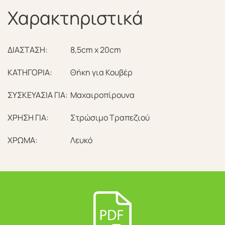
Χαρακτηριστικά
ΔΙΑΣΤΑΣΗ:
8,5cm x 20cm
ΚΑΤΗΓΟΡΙΑ:
Θήκη για Κουβέρ
ΣΥΣΚΕΥΑΣΙΑ ΓΙΑ:
Μαχαιροπίρουνα
ΧΡΗΣΗ ΓΙΑ:
Στρώσιμο Τραπεζιού
ΧΡΩΜΑ:
Λευκό