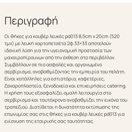
Περιγραφή
Οι θήκες για κουβέρ λευκές pd013 8,5cm x 20cm (520
τμχ) με λευκή χαρτοπετσέτα 2φ 33×33 αποτελούν
ιδανική λύση για την υγειονομική προστασία των
μαχαιροπίρουνων από την έκθεση στο περιβάλλον.
Συμβάλλουν σε πιο ασφαλές και οργανωμένο
σερβίρισμα, αναβαθμίζοντας την εμπειρία του πελάτη.
Είναι κατάλληλες για εστιατόρια, καφετέριες,
ζαχαροπλαστεία, ξενοδοχεία και επιχειρήσεις catering.
Η χρήση τους εξασφαλίζει ομαλή λειτουργία στο
σερβίρισμα και ταυτόχρονα αναβαθμίζει την εικόνα του
τραπεζιού. Διατίθεται η δυνατότητα εκτύπωσης της
επωνυμίας σας στις θήκες για κουβέρ λευκές pd013 για
ενίσχυση της εταιρικής σας ταυτότητας.