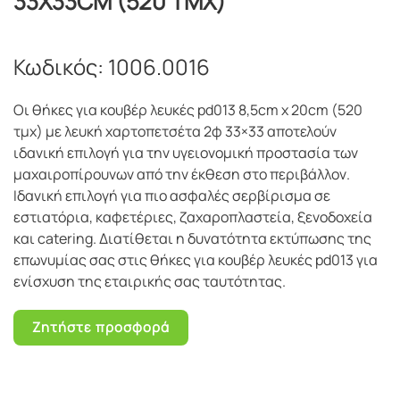
33Χ33CM (520 ΤΜΧ)
Κωδικός:
1006.0016
Οι θήκες για κουβέρ λευκές pd013 8,5cm x 20cm (520
τμχ) με λευκή χαρτοπετσέτα 2φ 33×33 αποτελούν
ιδανική επιλογή για την υγειονομική προστασία των
μαχαιροπίρουνων από την έκθεση στο περιβάλλον.
Ιδανική επιλογή για πιο ασφαλές σερβίρισμα σε
εστιατόρια, καφετέριες, ζαχαροπλαστεία, ξενοδοχεία
και catering. Διατίθεται η δυνατότητα εκτύπωσης της
επωνυμίας σας στις θήκες για κουβέρ λευκές pd013 για
ενίσχυση της εταιρικής σας ταυτότητας.
Ζητήστε προσφορά