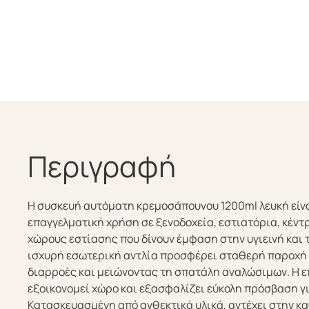
Περιγραφή
Η συσκευή αυτόματη κρεμοσάπουνου 1200ml λευκή είνα
επαγγελματική χρήση σε ξενοδοχεία, εστιατόρια, κέντ
χώρους εστίασης που δίνουν έμφαση στην υγιεινή και 
ισχυρή εσωτερική αντλία προσφέρει σταθερή παροχή
διαρροές και μειώνοντας τη σπατάλη αναλώσιμων. Η ε
εξοικονομεί χώρο και εξασφαλίζει εύκολη πρόσβαση γι
Κατασκευασμένη από ανθεκτικά υλικά, αντέχει στην κ