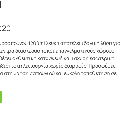
Η
020
οσάπουνου 1200ml λευκή αποτελεί ιδανική λύση για
 κέντρα διασκέδασης και επαγγελματικούς χώρους
έτει ανθεκτική κατασκευή και ισχυρή εσωτερική
αξιόπιστη λειτουργία χωρίς διαρροές. Προσφέρει
μία στη χρήση σαπουνιού και εύκολη τοποθέτηση σε