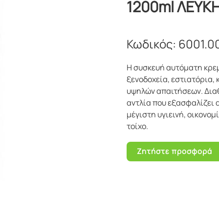
1200ml ΛΕΥΚ
Κωδικός:
6001.0
Η συσκευή αυτόματη κρεμ
ξενοδοχεία, εστιατόρια,
υψηλών απαιτήσεων. Διαθ
αντλία που εξασφαλίζει 
μέγιστη υγιεινή, οικονο
τοίχο.
Ζητήστε προσφορά