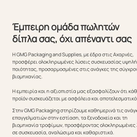
Έμπειρη ομάδα πωλητών
δίπλα σας, όχι απέναντι σας
Η GMG Packaging and Supplies, με έδρα στις Αχαρνές,
προσφέρει ολοκληρωμένες λύσεις συσκευασίας υψηλ
ποιότητας, προσαρμοσμένες στις ανάγκες της σύγχρο
βιομηχανίας.
Η εμπειρία και η αξιοπιστία μας εξασφαλίζουν ότι κά
προϊόν συσκευάζεται με ασφάλεια και αποτελεσματικό
Στην GMG Packaging στηρίζουμε καθημερινά τις ανάγ
επαγγελματιών στην εστίαση, τα ξενοδοχεία και τη
βιομηχανία τροφίμων, προσφέροντας ολοκληρωμένες 
σε συσκευασία, αναλώσιμα και καθαριστικά.