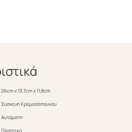
ιστικά
26cm x 13,7cm x 11,8cm
Συσκευή Κρεμοσάπουνου
Αυτόματη
Πλαστικό