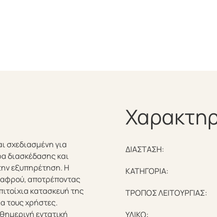
Χαρακτηρ
ι σχεδιασμένη για
ΔΙΑΣΤΑΣΗ:
ρα διασκέδασης και
την εξυπηρέτηση. Η
ΚΑΤΗΓΟΡΙΑ:
 αφρού, αποτρέποντας
πιτοίχια κατασκευή της
ΤΡΟΠΟΣ ΛΕΙΤΟΥΡΓΙΑΣ:
α τους χρήστες.
αθημερινή εντατική
ΥΛΙΚΟ: