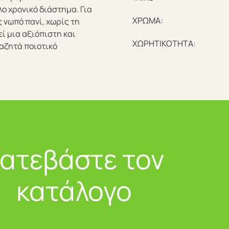
ο χρονικό διάστημα. Για
ΧΡΩΜΑ:
 νωπό πανί, χωρίς τη
ί μια αξιόπιστη και
ΧΩΡΗΤΙΚΟΤΗΤΑ:
αζητά ποιοτικό
ατεβάστε τον
κατάλογο