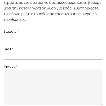
Είμαστε πάντα έτοιμοι να σας ακούσουμε και να βρούμε
μαζί την καταλληλότερη λύση για εσάς. Συμπληρώστε
τη φόρμα με τα στοιχεία σας και σύντομη περιγραφή
του θέματος.
Επικοινωνία
Εταιρεία
*
Front
Page
Email
*
Μήνυμα
*