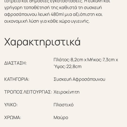
ιατρεία και δημόσιες εγκαταστάσεις. Η εύκολη και
γρήγορη τοποθέτησή της καθιστά τη συσκευή
αφροσάπουνου λευκή 480ml μια αξιόπιστη και
οικονομική λύση για κάθε χώρο υγιεινής.
Χαρακτηριστικά
Πλάτος:8,2cm x Μήκος:7,3cm x
ΔΙΑΣΤΑΣΗ:
Ύψος:22,8cm
ΚΑΤΗΓΟΡΙΑ:
Συσκευή Αφροσάπουνου
ΤΡΟΠΟΣ ΛΕΙΤΟΥΡΓΙΑΣ:
Χειροκίνητη
ΥΛΙΚΟ:
Πλαστικό
ΧΡΩΜΑ:
Μαύρο