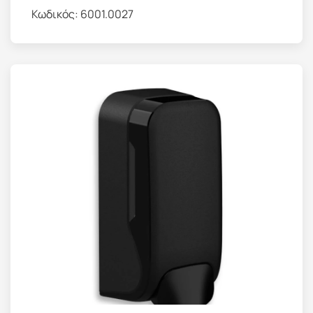
Κωδικός:
6001.0027