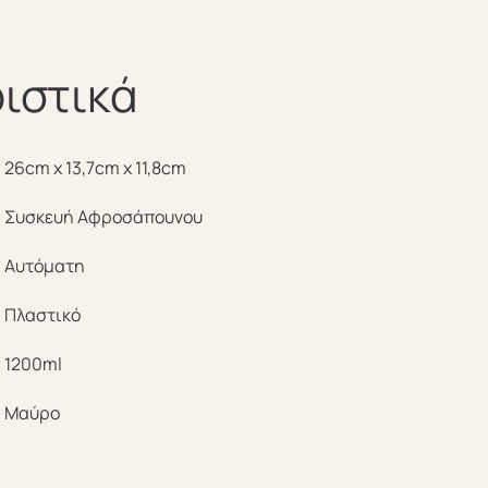
ιστικά
26cm x 13,7cm x 11,8cm
Συσκευή Αφροσάπουνου
Αυτόματη
Πλαστικό
1200ml
Μαύρο