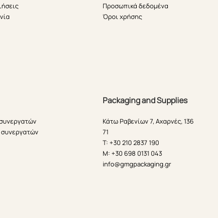
ιήσεις
Προσωπικά δεδομένα
νία
Όροι χρήσης
Packaging and Supplies
 συνεργατών
Κάτω Ραβενίων 7, Αχαρνές, 136
 συνεργατών
71
T: +30 210 2837 190
M: +30 698 0131 043
info@gmgpackaging.gr