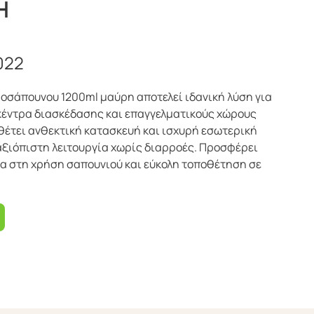
Η
022
οσάπουνου 1200ml μαύρη αποτελεί ιδανική λύση για
 κέντρα διασκέδασης και επαγγελματικούς χώρους
έτει ανθεκτική κατασκευή και ισχυρή εσωτερική
αξιόπιστη λειτουργία χωρίς διαρροές. Προσφέρει
μία στη χρήση σαπουνιού και εύκολη τοποθέτηση σε