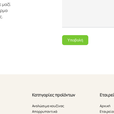
ε μαζί
όρμα
ς.
Υποβολή
Κατηγορίες προϊόντων
Εταιρε
Αναλώσιμα κουζίνας
Αρχική
Απορρυπαντικά
Εταιρεία