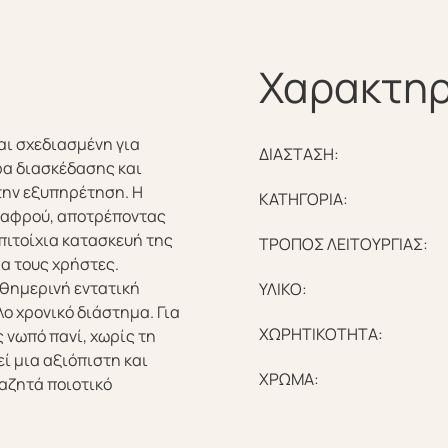
Χαρακτηρ
ι σχεδιασμένη για
ΔΙΑΣΤΑΣΗ:
ρα διασκέδασης και
την εξυπηρέτηση. Η
ΚΑΤΗΓΟΡΙΑ:
 αφρού, αποτρέποντας
πιτοίχια κατασκευή της
ΤΡΟΠΟΣ ΛΕΙΤΟΥΡΓΙΑΣ:
α τους χρήστες.
αθημερινή εντατική
ΥΛΙΚΟ:
ο χρονικό διάστημα. Για
ΧΩΡΗΤΙΚΟΤΗΤΑ:
 νωπό πανί, χωρίς τη
ί μια αξιόπιστη και
ΧΡΩΜΑ:
αζητά ποιοτικό