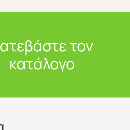
ατεβάστε τον
κατάλογο
α