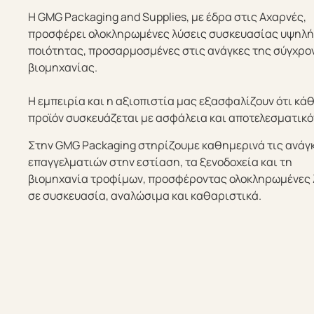
Η GMG Packaging and Supplies, με έδρα στις Αχαρνές,
προσφέρει ολοκληρωμένες λύσεις συσκευασίας υψηλ
ποιότητας, προσαρμοσμένες στις ανάγκες της σύγχρο
βιομηχανίας.
Η εμπειρία και η αξιοπιστία μας εξασφαλίζουν ότι κά
προϊόν συσκευάζεται με ασφάλεια και αποτελεσματικό
Στην GMG Packaging στηρίζουμε καθημερινά τις ανάγ
επαγγελματιών στην εστίαση, τα ξενοδοχεία και τη
βιομηχανία τροφίμων, προσφέροντας ολοκληρωμένες 
σε συσκευασία, αναλώσιμα και καθαριστικά.