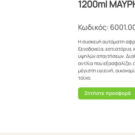
1200ml ΜΑΥΡ
Κωδικός:
6001.0
Η συσκευή αυτόματη αφρ
ξενοδοχεία, εστιατόρια,
υψηλών απαιτήσεων. Διαθ
αντλία που εξασφαλίζει 
μέγιστη υγιεινή, οικονο
τοίχο.
Ζητήστε προσφορά