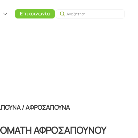
Products
α
Επικοινωνία
search
ΑΠΟΥΝΑ / ΑΦΡΟΣΑΠΟΥΝΑ
ΤΟΜΑΤΗ ΑΦΡΟΣΑΠΟΥΝΟΥ