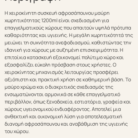
Η χειροκίνητη συσκευή αφροσάπουνου μαύρη
χωρητικότητας 1200ml είναι σχεδιασμένη για
επαγγελματικούς χώρους που απαιτούν υψηλά πρότυπα
καθαριότητας και υγιεινής. Η μεγάλη χωρητικότητά της
μειώνει τη συχνότητα ανεφοδιασμού, καθιστώντας την
ιδανική για χώρους με αυξημένη επισκεψιμότητα. Η
επιτοίχια κατασκευή εξοικονομεί πολύτιμο χώρο και
εξασφαλίζει εύκολη πρόσβαση στους χρήστες. Ο
χειροκίνητος μηχανισμός λειτουργίας προσφέρει
αξιόπιστη και πρακτική χρήση σε καθημερινή βάση. Το
μαύρο χρώμα και ο διακριτικός σχεδιασμός της
ενσωματώνονται αρμονικά σε κάθε επαγγελματικό
περιβάλλον, όπως ξενοδοχεία, εστιατόρια, γραφεία και
χώρους υγειονομικού ενδιαφέροντος. Αποτελεί μια
ανθεκτική και οικονομική λύση για αποτελεσματική
διανομή αφροσάπουνου και αναβάθμιση της υγιεινής
του χώρου.