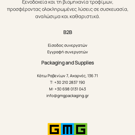
ξενοδοχεία και τη βιομηχανία τροφίμων,
προσφέροντας ολοκληρωμένες λύσεις σε συσκευασία,
αναλώσιμα και καθαριστικά.
B2B
Είσοδος συνεργατών
Εγγραφή συνεργατών
Packaging and Supplies
Κάτω Ραβενίων 7, Αχαρνές, 136 71
T: +30 210 2837 190
M: +30 698 0131 043
info@gmgpackaging.gr