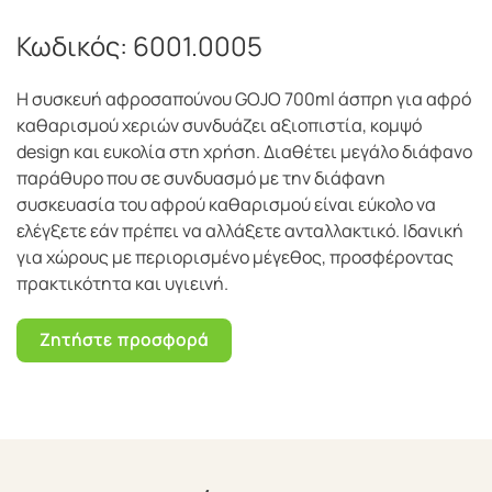
Κωδικός:
6001.0005
Η συσκευή αφροσαπούνου GOJO 700ml άσπρη για αφρό
καθαρισμού χεριών συνδυάζει αξιοπιστία, κομψό
design και ευκολία στη χρήση. Διαθέτει μεγάλο διάφανο
παράθυρο που σε συνδυασμό με την διάφανη
συσκευασία του αφρού καθαρισμού είναι εύκολο να
ελέγξετε εάν πρέπει να αλλάξετε ανταλλακτικό. Ιδανική
για χώρους με περιορισμένο μέγεθος, προσφέροντας
πρακτικότητα και υγιεινή.
Ζητήστε προσφορά