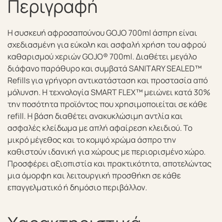
Περιγραφή
Η συσκευή αφροσαπούνου GOJO 700ml άσπρη είναι
σχεδιασμένη για εύκολη και ασφαλή χρήση του αφρού
καθαρισμού χεριών GOJO® 700ml. Διαθέτει μεγάλο
διάφανο παράθυρο και συμβατά SANITARY SEALED™
Refills για γρήγορη αντικατάσταση και προστασία από
μόλυνση. Η τεχνολογία SMART FLEX™ μειώνει κατά 30%
την ποσότητα προϊόντος που χρησιμοποιείται σε κάθε
refill. Η βάση διαθέτει ανακυκλώσιμη αντλία και
ασφαλές κλείδωμα με απλή αφαίρεση κλειδιού. Το
μικρό μέγεθος και το κομψό χρώμα άσπρο την
καθιστούν ιδανική για χώρους με περιορισμένο χώρο.
Προσφέρει αξιοπιστία και πρακτικότητα, αποτελώντας
μια όμορφη και λειτουργική προσθήκη σε κάθε
επαγγελματικό ή δημόσιο περιβάλλον.