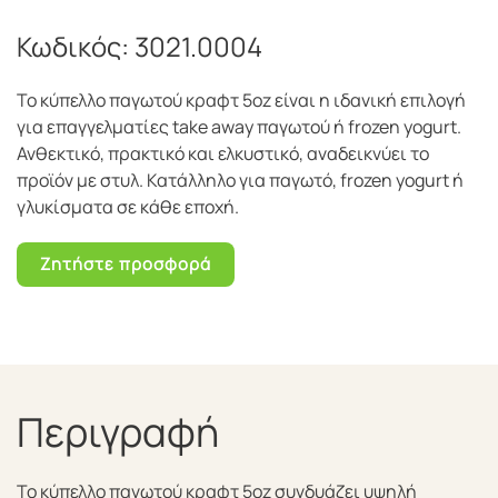
Κωδικός:
3021.0004
Το κύπελλο παγωτού κραφτ 5oz είναι η ιδανική επιλογή
για επαγγελματίες take away παγωτού ή frozen yogurt.
Ανθεκτικό, πρακτικό και ελκυστικό, αναδεικνύει το
προϊόν με στυλ. Κατάλληλο για παγωτό, frozen yogurt ή
γλυκίσματα σε κάθε εποχή.
Ζητήστε προσφορά
Περιγραφή
Το κύπελλο παγωτού κραφτ 5oz συνδυάζει υψηλή