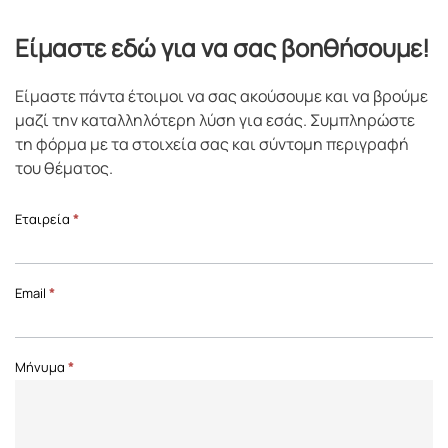
Είμαστε εδώ για να σας βοηθήσουμε!
Είμαστε πάντα έτοιμοι να σας ακούσουμε και να βρούμε
μαζί την καταλληλότερη λύση για εσάς. Συμπληρώστε
τη φόρμα με τα στοιχεία σας και σύντομη περιγραφή
του θέματος.
Επικοινωνία
Εταιρεία
*
Front
Page
Email
*
Μήνυμα
*