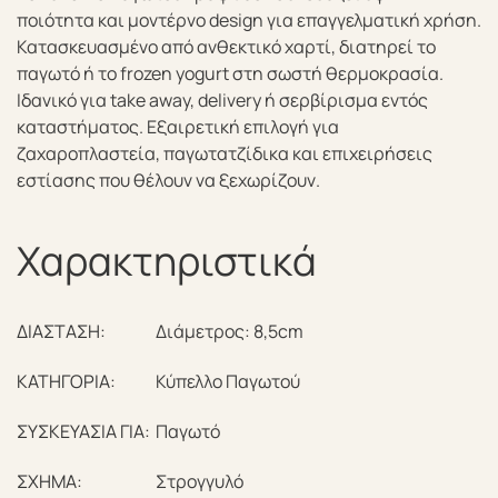
ποιότητα και μοντέρνο design για επαγγελματική χρήση.
Κατασκευασμένο από ανθεκτικό χαρτί, διατηρεί το
παγωτό ή το frozen yogurt στη σωστή θερμοκρασία.
Ιδανικό για take away, delivery ή σερβίρισμα εντός
καταστήματος. Εξαιρετική επιλογή για
ζαχαροπλαστεία, παγωτατζίδικα και επιχειρήσεις
εστίασης που θέλουν να ξεχωρίζουν.
Χαρακτηριστικά
ΔΙΑΣΤΑΣΗ:
Διάμετρος: 8,5cm
ΚΑΤΗΓΟΡΙΑ:
Κύπελλο Παγωτού
ΣΥΣΚΕΥΑΣΙΑ ΓΙΑ:
Παγωτό
ΣΧΗΜΑ:
Στρογγυλό