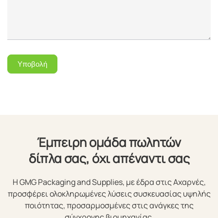
Υποβολή
Έμπειρη ομάδα πωλητών
δίπλα σας, όχι απέναντι σας
Η GMG Packaging and Supplies, με έδρα στις Αχαρνές,
προσφέρει ολοκληρωμένες λύσεις συσκευασίας υψηλής
ποιότητας, προσαρμοσμένες στις ανάγκες της
σύγχρονης βιομηχανίας.