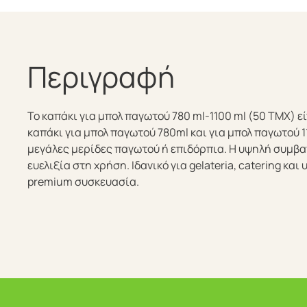
Περιγραφή
Το καπάκι για μπολ παγωτού 780 ml-1100 ml (50 ΤΜΧ) ε
καπάκι για μπολ παγωτού 780ml και για μπολ παγωτού 1
μεγάλες μερίδες παγωτού ή επιδόρπια. Η υψηλή συμβ
ευελιξία στη χρήση. Ιδανικό για gelateria, catering κα
premium συσκευασία.