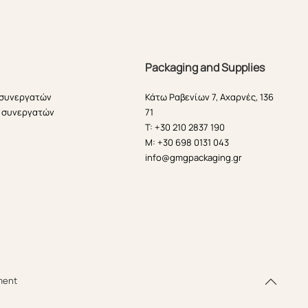
Packaging and Supplies
 συνεργατών
Κάτω Ραβενίων 7, Αχαρνές, 136
 συνεργατών
71
T: +30 210 2837 190
M: +30 698 0131 043
info@gmgpackaging.gr
ment