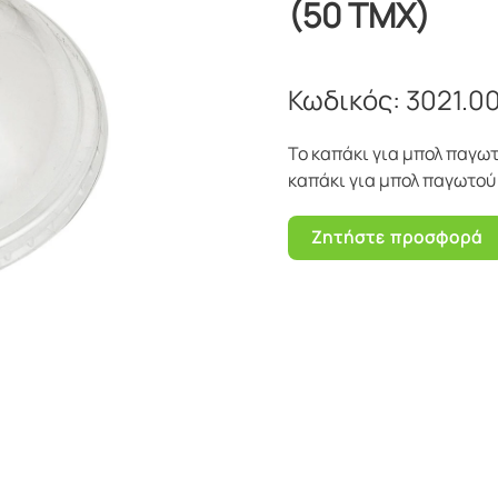
(50 ΤΜΧ)
Κωδικός:
3021.0
Το καπάκι για μπολ παγωτ
καπάκι για μπολ παγωτού 
Ζητήστε προσφορά