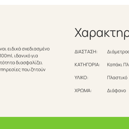
Χαρακτηρ
ίναι ειδικά σχεδιασμένο
ΔΙΑΣΤΑΣΗ:
Διάμετρος
100ml, ιδανικό για
ατότητα διασφαλίζει
ΚΑΤΗΓΟΡΙΑ:
Καπάκι Πλ
ι υπηρεσίες που ζητούν
ΥΛΙΚΟ:
Πλαστικό
ΧΡΩΜΑ:
Διάφανο