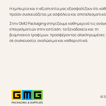
Η εμπειρία και η αξιοπιστία μας εξασφαλίζουν ότι κά
προϊόν συσκευάζεται με ασφάλεια και αποτελεσματικό
Στην GMG Packaging στηρίζουμε καθημερινά τις ανάγ
επαγγελματιών στην εστίαση, τα ξενοδοχεία και τη
βιομηχανία τροφίμων, προσφέροντας ολοκληρωμένες 
σε συσκευασία, αναλώσιμα και καθαριστικά.
© 2