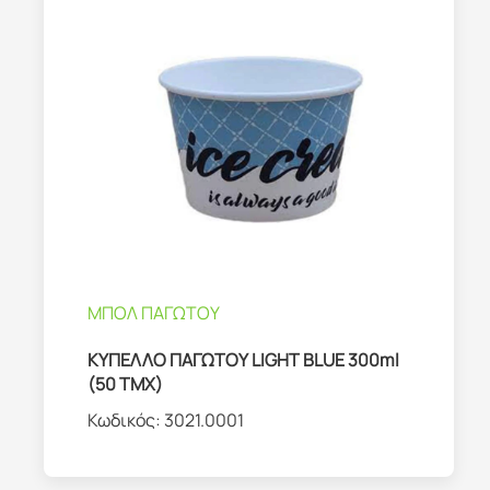
ΜΠΟΛ ΠΑΓΩΤΟΥ
ΚΥΠΕΛΛΟ ΠΑΓΩΤΟΥ LIGHT BLUE 300ml
(50 ΤΜΧ)
Κωδικός:
3021.0001