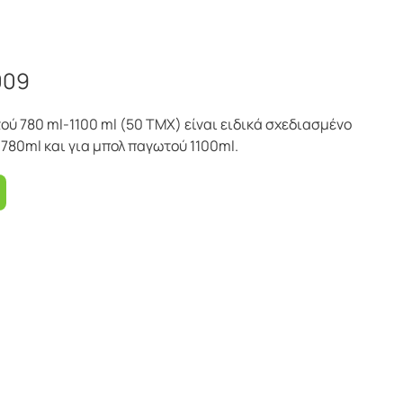
009
ού 780 ml-1100 ml (50 ΤΜΧ) είναι ειδικά σχεδιασμένο
780ml και για μπολ παγωτού 1100ml.