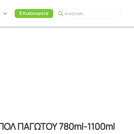
Products
α
Επικοινωνία
search
ΜΠΟΛ ΠΑΓΩΤΟΥ 780ml-1100ml