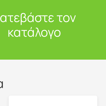
ατεβάστε τον
κατάλογο
α