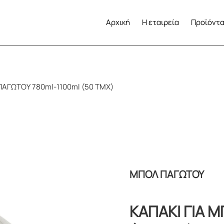
Αρχική
Η εταιρεία
Προϊόντ
ΠΑΓΩΤΟΥ 780ml-1100ml (50 ΤΜΧ)
ΜΠΟΛ ΠΑΓΩΤΟΥ
ΚΑΠΑΚΙ ΓΙΑ 