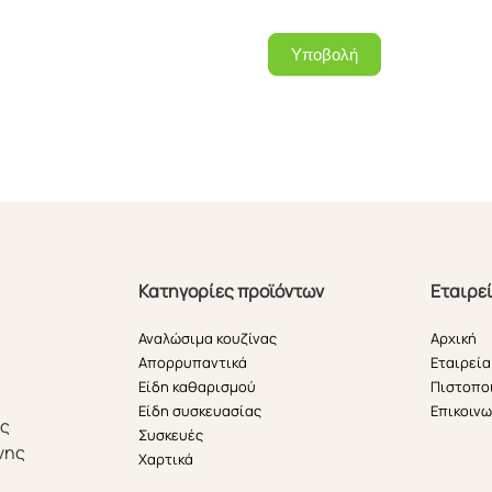
Υποβολή
Κατηγορίες προϊόντων
Εταιρε
Αναλώσιμα κουζίνας
Αρχική
Απορρυπαντικά
Εταιρεία
Είδη καθαρισμού
Πιστοπο
Είδη συσκευασίας
Επικοινω
ής
Συσκευές
νης
Χαρτικά