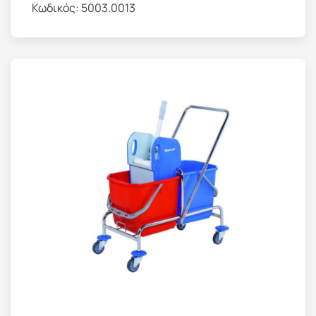
Κωδικός:
5003.0013