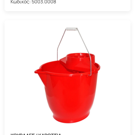
Κωδικός:
5003.0008