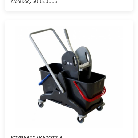
Κωδικός:
5003.0005