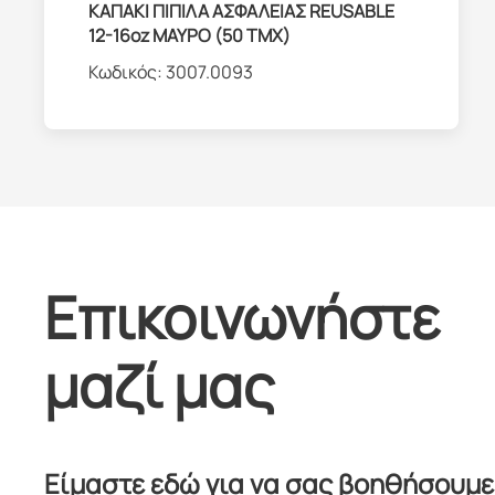
ΚΑΠΑΚΙ ΠΙΠΙΛΑ ΑΣΦΑΛΕΙΑΣ REUSABLE
12-16oz ΜΑΥΡΟ (50 ΤΜΧ)
Κωδικός:
3007.0093
Επικοινωνήστε
μαζί μας
Είμαστε εδώ για να σας βοηθήσουμε