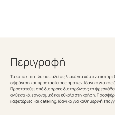
Περιγραφή
Το καπάκι πιπίλα ασφαλείας λευκό για χάρτινο ποτήρ
σφράγιση και προστασία ροφημάτων. Ιδανικό για καφ
Προστατεύει από διαρροές διατηρώντας τη φρεσκάδα 
ανθεκτικό, εργονομικό και εύκολο στη χρήση. Προσφέρ
καφετέριες και catering. Ιδανικό για καθημερινή επαγ