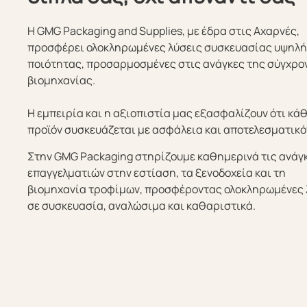
Η GMG Packaging and Supplies, με έδρα στις Αχαρνές,
προσφέρει ολοκληρωμένες λύσεις συσκευασίας υψηλ
ποιότητας, προσαρμοσμένες στις ανάγκες της σύγχρο
βιομηχανίας.
Η εμπειρία και η αξιοπιστία μας εξασφαλίζουν ότι κά
προϊόν συσκευάζεται με ασφάλεια και αποτελεσματικό
Στην GMG Packaging στηρίζουμε καθημερινά τις ανάγ
επαγγελματιών στην εστίαση, τα ξενοδοχεία και τη
βιομηχανία τροφίμων, προσφέροντας ολοκληρωμένες 
σε συσκευασία, αναλώσιμα και καθαριστικά.