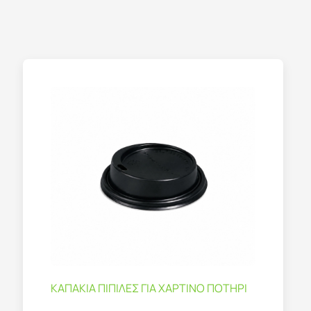
ΚΑΠΑΚΙΑ ΠΙΠΙΛΕΣ ΓΙΑ ΧΑΡΤΙΝΟ ΠΟΤΗΡΙ