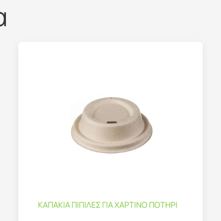
α
ΚΑΠΑΚΙΑ ΠΙΠΙΛΕΣ ΓΙΑ ΧΑΡΤΙΝΟ ΠΟΤΗΡΙ