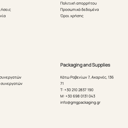
Πολιτική απορρήτου
ιήσεις
Προσωπικά δεδομένα
νία
Όροι χρήσης
Packaging and Supplies
 συνεργατών
Κάτω Ραβενίων 7, Αχαρνές, 136
 συνεργατών
71
T: +30 210 2837 190
M: +30 698 0131 043
info@gmgpackaging.gr