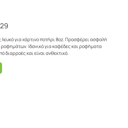
129
 λευκό για χάρτινο ποτήρι 8oz. Προσφέρει ασφαλή
 ροφημάτων. Ιδανικό για καφέδες και ροφήματα
ό διαρροές και είναι ανθεκτικό.