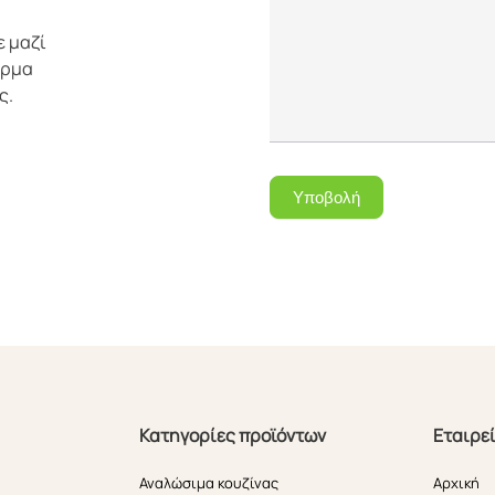
ε μαζί
όρμα
ς.
Υποβολή
Κατηγορίες προϊόντων
Εταιρε
Αναλώσιμα κουζίνας
Αρχική