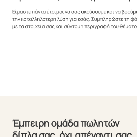
Είμαστε πάντα έτοιμοι να σας ακούσουμε και να βρούμ
την καταλληλότερη λύση για εσάς. Συμπληρώστε τη φ
με τα στοιχεία σας και σύντομη περιγραφή του θέματο
Έμπειρη ομάδα πωλητών
δίπλα σας, όχι απέναντι σας