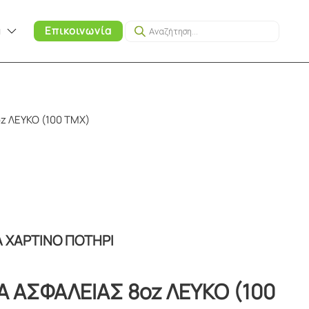
Products
α
Επικοινωνία
search
z ΛΕΥΚΟ (100 ΤΜΧ)
Α ΧΑΡΤΙΝΟ ΠΟΤΗΡΙ
Α ΑΣΦΑΛΕΙΑΣ 8oz ΛΕΥΚΟ (100