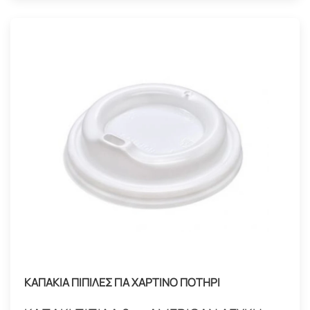
ΚΑΠΑΚΙΑ ΠΙΠΙΛΕΣ ΓΙΑ ΧΑΡΤΙΝΟ ΠΟΤΗΡΙ