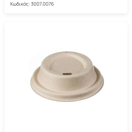
Κωδικός:
3007.0076