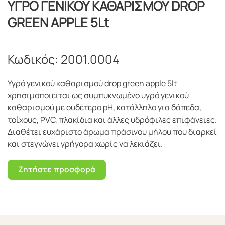
ΥΓΡΟ ΓΕΝΙΚΟΥ ΚΑΘΑΡΙΣΜΟΥ DROP
GREEN APPLE 5Lt
Κωδικός:
2001.0004
Υγρό γενικού καθαρισμού drop green apple 5lt
χρησιμοποιείται ως συμπυκνωμένο υγρό γενικού
καθαρισμού με ουδέτερο pH, κατάλληλο για δάπεδα,
τοίχους, PVC, πλακίδια και άλλες υδρόφιλες επιφάνειες.
Διαθέτει ευχάριστο άρωμα πράσινου μήλου που διαρκεί
και στεγνώνει γρήγορα χωρίς να λεκιάζει.
Ζητήστε προσφορά