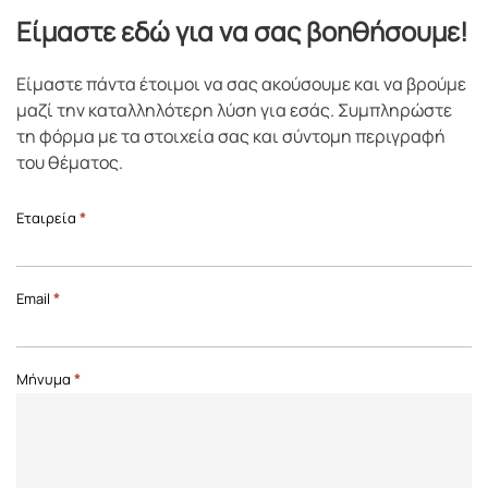
Είμαστε εδώ για να σας βοηθήσουμε!
Είμαστε πάντα έτοιμοι να σας ακούσουμε και να βρούμε
μαζί την καταλληλότερη λύση για εσάς. Συμπληρώστε
τη φόρμα με τα στοιχεία σας και σύντομη περιγραφή
του θέματος.
Επικοινωνία
Εταιρεία
*
Front
Page
Email
*
Μήνυμα
*