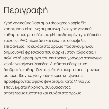
Περιγραφή
Υγρό γενικού καθαρισμού drop green apple 5lt
χρησιμοποιείται ως συμπυκνωμένο υγρό γενικού
καθαρισμού με ουδέτερο pH, σχεδιασμένο για δάπεδα,
τοίχους, PVC, πλακίδια και όλες τις υδρόφιλες
επιφάνειες. Το ευχάριστο άρωμα πράσινου μήλου
δημιουργεί φρεσκάδα που διαρκεί στον χώρο σας. Η
πολύ καλή εφαρμογή του επιτρέπει γρήγορο στέγνωμα
χωρίς να αφήνει λεκέδες. Διαθέτει εξαιρετική
διαβροχή, καθαρίζοντας εύκολα ακόμα και επίμονους
ρύπους. Ιδανικό για γυαλιστερές επιφάνειες,
προσφέροντας άψογο φινίρισμα. Κατάλληλο για
επαγγελματική χρήση, συνδυάζοντας
αποτελεσματικότητα και ευχάριστο άρωμα.