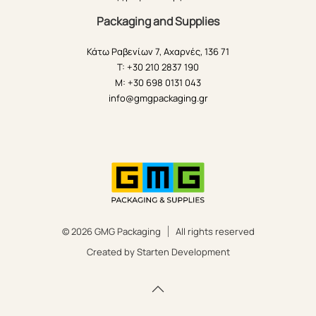
Packaging and Supplies
Κάτω Ραβενίων 7, Αχαρνές, 136 71
T: +30 210 2837 190
M: +30 698 0131 043
info@gmgpackaging.gr
© 2026 GMG Packaging
All rights reserved
Created by Starten Development