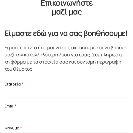
Επικοινωνήστε
μαζί μας
Είμαστε εδώ για να σας βοηθήσουμε!
Είμαστε πάντα έτοιμοι να σας ακούσουμε και να βρούμε
μαζί την καταλληλότερη λύση για εσάς. Συμπληρώστε
τη φόρμα με τα στοιχεία σας και σύντομη περιγραφή
του θέματος.
Επικοινωνία
Εταιρεία
*
Front
Page
Email
*
Μήνυμα
*