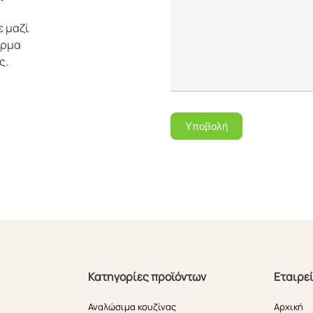
ε μαζί
όρμα
ς.
Υποβολή
Κατηγορίες προϊόντων
Εταιρε
Αναλώσιμα κουζίνας
Αρχική