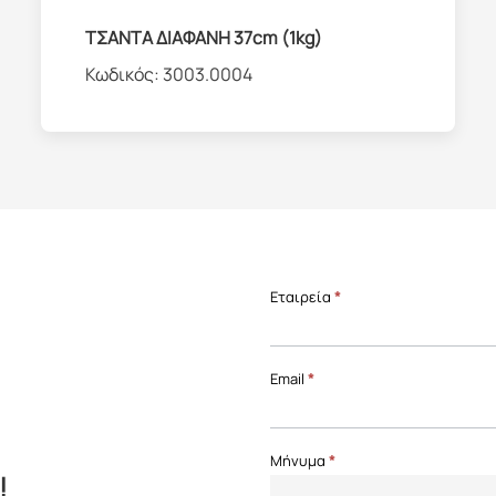
ΤΣΑΝΤΑ ΔΙΑΦΑΝΗ 37cm (1kg)
Κωδικός:
3003.0004
Επικοινωνία
Εταιρεία
*
Front
Page
Email
*
Μήνυμα
*
!