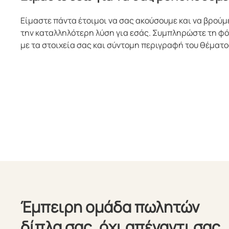
Είμαστε πάντα έτοιμοι να σας ακούσουμε και να βρούμ
την καταλληλότερη λύση για εσάς. Συμπληρώστε τη φ
με τα στοιχεία σας και σύντομη περιγραφή του θέματο
Έμπειρη ομάδα πωλητών
δίπλα σας, όχι απέναντι σας