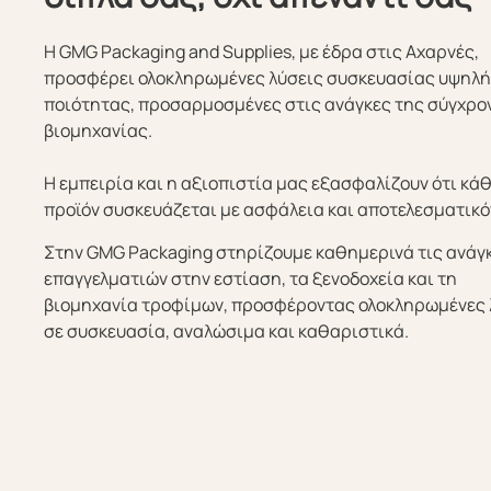
Η GMG Packaging and Supplies, με έδρα στις Αχαρνές,
προσφέρει ολοκληρωμένες λύσεις συσκευασίας υψηλ
ποιότητας, προσαρμοσμένες στις ανάγκες της σύγχρο
βιομηχανίας.
Η εμπειρία και η αξιοπιστία μας εξασφαλίζουν ότι κά
προϊόν συσκευάζεται με ασφάλεια και αποτελεσματικό
Στην GMG Packaging στηρίζουμε καθημερινά τις ανάγ
επαγγελματιών στην εστίαση, τα ξενοδοχεία και τη
βιομηχανία τροφίμων, προσφέροντας ολοκληρωμένες 
σε συσκευασία, αναλώσιμα και καθαριστικά.