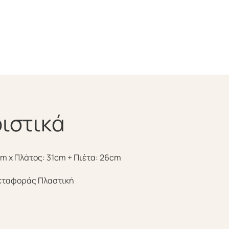
ιστικά
m x Πλάτος: 31cm + Πιέτα: 26cm
εταφοράς Πλαστική