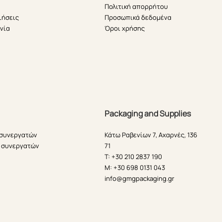
Πολιτική απορρήτου
ιήσεις
Προσωπικά δεδομένα
νία
Όροι χρήσης
Packaging and Supplies
 συνεργατών
Κάτω Ραβενίων 7, Αχαρνές, 136
 συνεργατών
71
T: +30 210 2837 190
M: +30 698 0131 043
info@gmgpackaging.gr