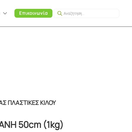
Products
α
Επικοινωνία
search
Σ ΠΛΑΣΤΙΚΕΣ ΚΙΛΟΥ
ΑΝΗ 50cm (1kg)