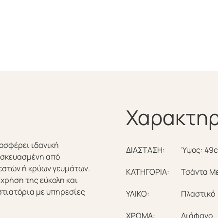
Χαρακτηρ
οσφέρει ιδανική
ΔΙΑΣΤΑΣΗ:
Ύψος: 49c
ασκευασμένη από
εστών ή κρύων γευμάτων.
ΚΑΤΗΓΟΡΙΑ:
Τσάντα Μ
 χρήση της εύκολη και
στιατόρια με υπηρεσίες
ΥΛΙΚΟ:
Πλαστικό
ΧΡΩΜΑ:
Διάφανο