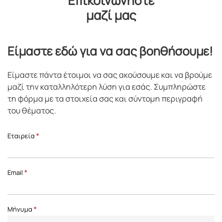
Επικοινωνήστε
μαζί μας
Είμαστε εδώ για να σας βοηθήσουμε!
Είμαστε πάντα έτοιμοι να σας ακούσουμε και να βρούμε
μαζί την καταλληλότερη λύση για εσάς. Συμπληρώστε
τη φόρμα με τα στοιχεία σας και σύντομη περιγραφή
του θέματος.
Επικοινωνία
Εταιρεία
*
Front
Page
Email
*
Μήνυμα
*