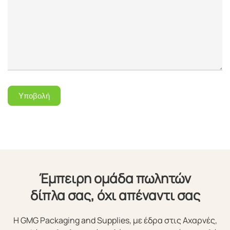
Υποβολή
Έμπειρη ομάδα πωλητών
δίπλα σας, όχι απέναντι σας
Η GMG Packaging and Supplies, με έδρα στις Αχαρνές,