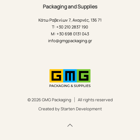
Packaging and Supplies
Κάτω Ραβενίων 7, Αχαρνές, 136 71
T: +30 210 2837 190
M: +30 698 0131 043
info@gmgpackaging.gr
© 2026 GMG Packaging
All rights reserved
Created by Starten Development