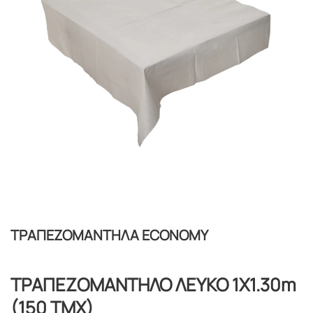
ΤΡΑΠΕΖΟΜΑΝΤΗΛΑ ΕCONOMY
ΤΡΑΠΕΖΟΜΑΝΤΗΛΟ ΛΕΥΚΟ 1Χ1.30m
(150 TMX)