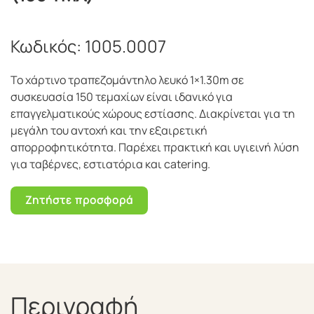
Κωδικός:
1005.0007
Το χάρτινο τραπεζομάντηλο λευκό 1×1.30m σε
συσκευασία 150 τεμαχίων είναι ιδανικό για
επαγγελματικούς χώρους εστίασης. Διακρίνεται για τη
μεγάλη του αντοχή και την εξαιρετική
απορροφητικότητα. Παρέχει πρακτική και υγιεινή λύση
για ταβέρνες, εστιατόρια και catering.
Ζητήστε προσφορά
Περιγραφή