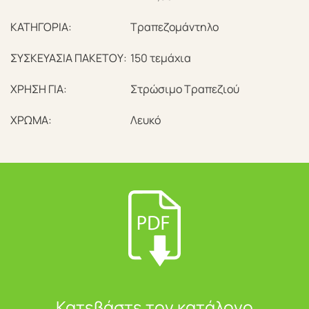
ΚΑΤΗΓΟΡΙΑ:
Τραπεζομάντηλο
ΣΥΣΚΕΥΑΣΙΑ ΠΑΚΕΤΟΥ:
150 τεμάχια
ΧΡΗΣΗ ΓΙΑ:
Στρώσιμο Τραπεζιού
ΧΡΩΜΑ:
Λευκό
Κατεβάστε τον κατάλογο