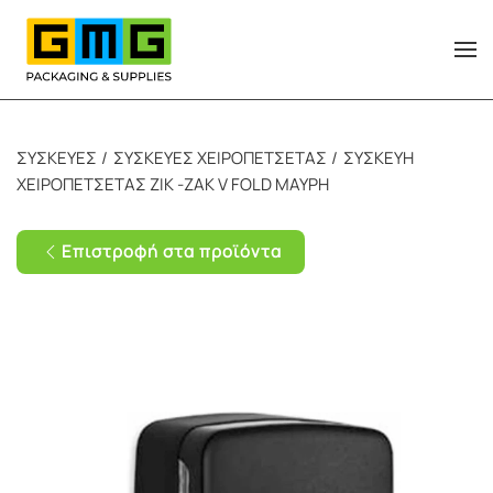
Skip to main content
ΣΥΣΚΕΥΕΣ
ΣΥΣΚΕΥΕΣ ΧΕΙΡΟΠΕΤΣΕΤΑΣ
ΣΥΣΚΕΥΗ
ΧΕΙΡΟΠΕΤΣΕΤΑΣ ΖΙΚ -ΖΑΚ V FOLD ΜΑΥΡΗ
Επιστροφή στα προϊόντα