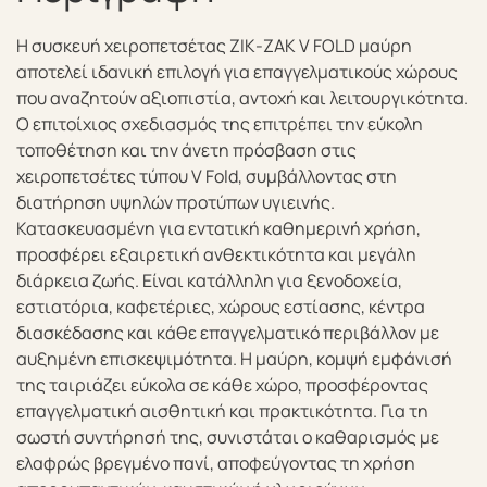
Η συσκευή χειροπετσέτας ΖΙΚ-ΖΑΚ V FOLD μαύρη
αποτελεί ιδανική επιλογή για επαγγελματικούς χώρους
που αναζητούν αξιοπιστία, αντοχή και λειτουργικότητα.
Ο επιτοίχιος σχεδιασμός της επιτρέπει την εύκολη
τοποθέτηση και την άνετη πρόσβαση στις
χειροπετσέτες τύπου V Fold, συμβάλλοντας στη
διατήρηση υψηλών προτύπων υγιεινής.
Κατασκευασμένη για εντατική καθημερινή χρήση,
προσφέρει εξαιρετική ανθεκτικότητα και μεγάλη
διάρκεια ζωής. Είναι κατάλληλη για ξενοδοχεία,
εστιατόρια, καφετέριες, χώρους εστίασης, κέντρα
διασκέδασης και κάθε επαγγελματικό περιβάλλον με
αυξημένη επισκεψιμότητα. Η μαύρη, κομψή εμφάνισή
της ταιριάζει εύκολα σε κάθε χώρο, προσφέροντας
επαγγελματική αισθητική και πρακτικότητα. Για τη
σωστή συντήρησή της, συνιστάται ο καθαρισμός με
ελαφρώς βρεγμένο πανί, αποφεύγοντας τη χρήση