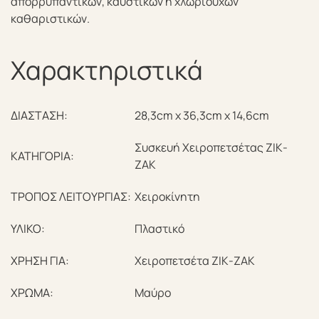
απορρυπαντικών, καυστικών ή χλωριούχων
καθαριστικών.
Χαρακτηριστικά
ΔΙΑΣΤΑΣΗ:
28,3cm x 36,3cm x 14,6cm
Συσκευή Χειροπετσέτας ΖΙΚ-
ΚΑΤΗΓΟΡΙΑ:
ΖΑΚ
ΤΡΟΠΟΣ ΛΕΙΤΟΥΡΓΙΑΣ:
Χειροκίνητη
ΥΛΙΚΟ:
Πλαστικό
ΧΡΗΣΗ ΓΙΑ:
Χειροπετσέτα ΖΙΚ-ΖΑΚ
ΧΡΩΜΑ:
Μαύρο