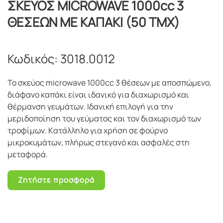
ΣΚΕΥΟΣ MICROWAVE 1000cc 3
ΘΕΣΕΩΝ ΜΕ ΚΑΠΑΚΙ (50 ΤΜΧ)
Κωδικός:
3018.0012
Το σκεύος microwave 1000cc 3 θέσεων με αποσπώμενο,
διάφανο καπάκι είναι ιδανικό για διαχωρισμό και
θέρμανση γευμάτων. Ιδανική επιλογή για την
μεριδοποίηση του γεύματος και τον διαχωρισμό των
τροφίμων. Kατάλληλo για χρήση σε φούρνο
μικροκυμάτων, πλήρως στεγανό και ασφαλές στη
μεταφορά.
Ζητήστε προσφορά