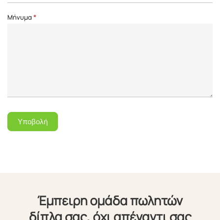
Μήνυμα
*
Υποβολή
Έμπειρη ομάδα πωλητών
δίπλα σας, όχι απέναντι σας