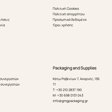
Πολιτική Cookies
Πολιτική απορρήτου
ιήσεις
Προσωπικά δεδομένα
νία
Όροι χρήσης
Packaging and Supplies
 συνεργατών
Κάτω Ραβενίων 7, Αχαρνές, 136
 συνεργατών
71
T: +30 210 2837 190
M: +30 698 0131 043
info@gmgpackaging.gr