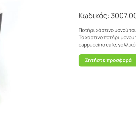
Κωδικός:
3007.0
Ποτήρι χάρτινο μονού το
Το χάρτινο ποτήρι μονού
cappuccino cafe, γαλλικό
Ζητήστε προσφορά