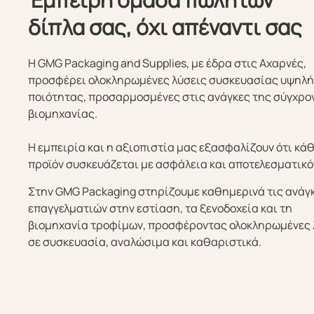
δίπλα σας, όχι απέναντι σας
Η GMG Packaging and Supplies, με έδρα στις Αχαρνές,
προσφέρει ολοκληρωμένες λύσεις συσκευασίας υψηλ
ποιότητας, προσαρμοσμένες στις ανάγκες της σύγχρο
βιομηχανίας.
Η εμπειρία και η αξιοπιστία μας εξασφαλίζουν ότι κά
προϊόν συσκευάζεται με ασφάλεια και αποτελεσματικό
Στην GMG Packaging στηρίζουμε καθημερινά τις ανάγ
επαγγελματιών στην εστίαση, τα ξενοδοχεία και τη
βιομηχανία τροφίμων, προσφέροντας ολοκληρωμένες 
σε συσκευασία, αναλώσιμα και καθαριστικά.