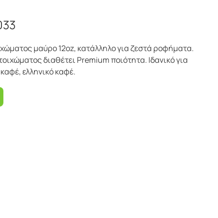
033
ιχώματος μαύρο 12oz, κατάλληλο για ζεστά ροφήματα.
 τοιχώματος διαθέτει Premium ποιότητα. Ιδανικό για
 καφέ, ελληνικό καφέ.