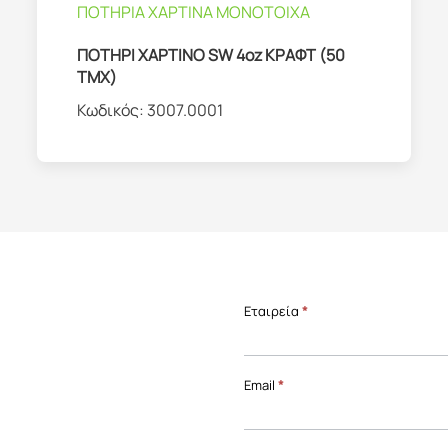
ΠΟΤΗΡΙΑ ΧΑΡΤΙΝΑ ΜΟΝΟΤΟΙΧΑ
ΠΟΤΗΡΙ ΧΑΡΤΙΝΟ SW 4oz ΚΡΑΦΤ (50
ΤΜΧ)
Κωδικός:
3007.0001
Επικοινωνία
Εταιρεία
*
Front
Page
Email
*