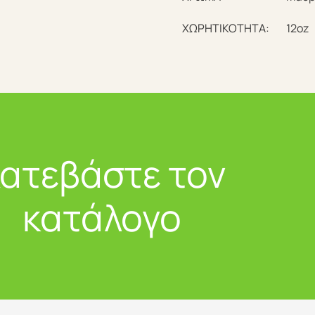
ΧΩΡΗΤΙΚΟΤΗΤΑ:
12oz
ατεβάστε τον
κατάλογο