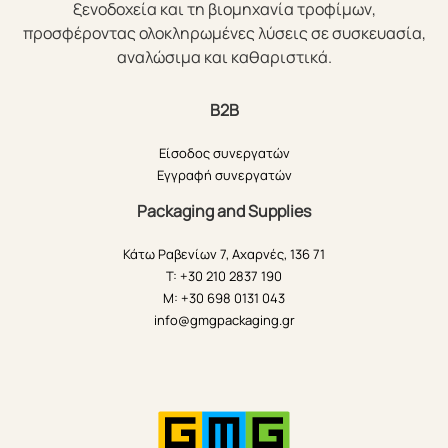
ξενοδοχεία και τη βιομηχανία τροφίμων,
προσφέροντας ολοκληρωμένες λύσεις σε συσκευασία,
αναλώσιμα και καθαριστικά.
B2B
Είσοδος συνεργατών
Εγγραφή συνεργατών
Packaging and Supplies
Κάτω Ραβενίων 7, Αχαρνές, 136 71
T: +30 210 2837 190
M: +30 698 0131 043
info@gmgpackaging.gr