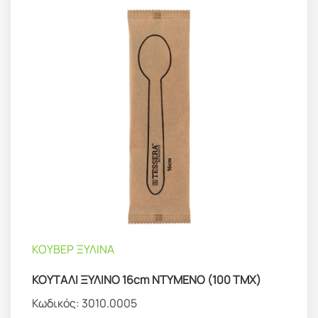
ΚΟΥΒΕΡ ΞΥΛΙΝΑ
ΚΟΥΤΑΛΙ ΞΥΛΙΝΟ 16cm ΝΤΥΜΕΝΟ (100 ΤΜΧ)
Κωδικός:
3010.0005