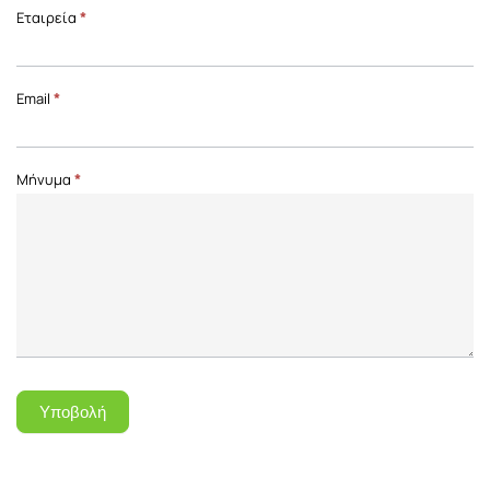
Επικοινωνία
Εταιρεία
*
Front
Page
Email
*
Μήνυμα
*
Υποβολή