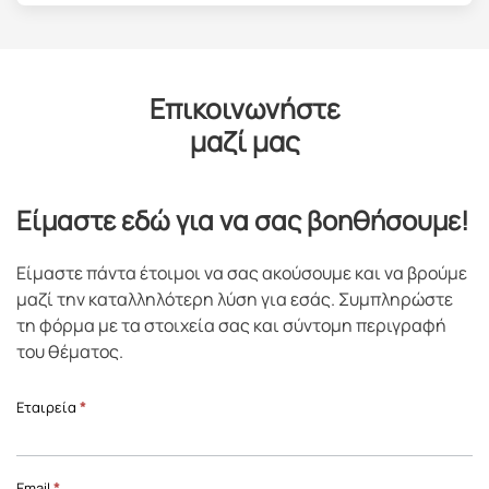
Επικοινωνήστε
μαζί μας
Είμαστε εδώ για να σας βοηθήσουμε!
Είμαστε πάντα έτοιμοι να σας ακούσουμε και να βρούμε
μαζί την καταλληλότερη λύση για εσάς. Συμπληρώστε
τη φόρμα με τα στοιχεία σας και σύντομη περιγραφή
του θέματος.
Επικοινωνία
Εταιρεία
*
Front
Page
Email
*