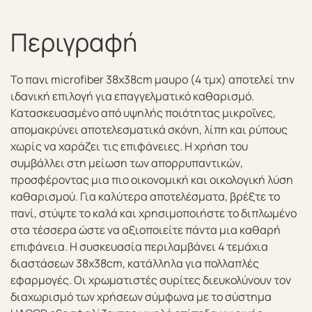
Περιγραφή
Το πανι microfiber 38x38cm μαυρο (4 τμχ) αποτελεί την
ιδανική επιλογή για επαγγελματικό καθαρισμό.
Κατασκευασμένο από υψηλής ποιότητας μικροΐνες,
απομακρύνει αποτελεσματικά σκόνη, λίπη και ρύπους
χωρίς να χαράζει τις επιφάνειες. Η χρήση του
συμβάλλει στη μείωση των απορρυπαντικών,
προσφέροντας μια πιο οικονομική και οικολογική λύση
καθαρισμού. Για καλύτερα αποτελέσματα, βρέξτε το
πανί, στύψτε το καλά και χρησιμοποιήστε το διπλωμένο
στα τέσσερα ώστε να αξιοποιείτε πάντα μια καθαρή
επιφάνεια. Η συσκευασία περιλαμβάνει 4 τεμάχια
διαστάσεων 38x38cm, κατάλληλα για πολλαπλές
εφαρμογές. Οι χρωματιστές συρίτες διευκολύνουν τον
διαχωρισμό των χρήσεων σύμφωνα με το σύστημα