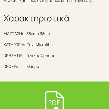
HACCP, εξασφαλίζοντας υψηλά επίπεδα υγιεινής.
Χαρακτηριστικά
ΔΙΑΣΤΑΣΗ:
38cm x 38cm
ΚΑΤΗΓΟΡΙΑ:
Πανί Microfiber
ΧΡΗΣΗ ΓΙΑ:
Γενικής Χρήσης
ΧΡΩΜΑ:
Μαύρο