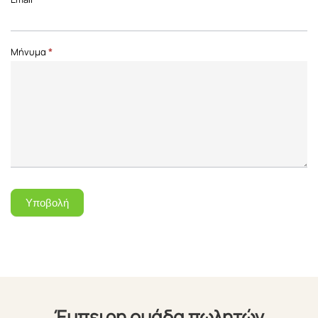
Μήνυμα
*
Υποβολή
Έμπειρη ομάδα πωλητών