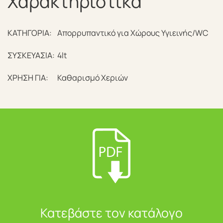
Χαρακτηριστικά
ΚΑΤΗΓΟΡΙΑ:
Απορρυπαντικό για Χώρους Υγιεινής/WC
ΣΥΣΚΕΥΑΣΙΑ:
4lt
ΧΡΗΣΗ ΓΙΑ:
Καθαρισμό Χεριών
Κατεβάστε τον κατάλογο