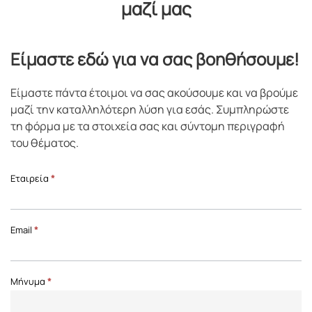
μαζί μας
Είμαστε εδώ για να σας βοηθήσουμε!
Είμαστε πάντα έτοιμοι να σας ακούσουμε και να βρούμε
μαζί την καταλληλότερη λύση για εσάς. Συμπληρώστε
τη φόρμα με τα στοιχεία σας και σύντομη περιγραφή
του θέματος.
Επικοινωνία
Εταιρεία
*
Front
Page
Email
*
Μήνυμα
*