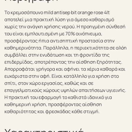
Το κρεμοσάπουνο mild antisep bit orange rose 4lt
αποτελεί μια πρακτική λύση για άμεσο καθαρισμό
χωρίς την ανάγκη χρήσης νερού. Η προηγμένη σύνθεσή
του είναι εμπλουτισμένη με 70% οινόπνευμα,
προσφέροντας ήπια αντισηπτική προστασία στην
καθημερινότητα. Παράλληλα, η περιεκτικότητα σε αλόη
συμβάλλει στην ενυδάτωση και τη φροντίδα της
επιδερμίδας, αποτρέποντας την αίσθηση ξηρότητας.
Απορροφάται γρήγορα και αφήνει τα χέρια καθαρά και
ευχάριστα στην αφή. Είναι κατάλληλο για χρήση στο
σπίτι, στον χώρο εργασίας, καθώς και σε
επαγγελματικούς χώρους υψηλών απαιτήσεων υγιεινής.
Η πρακτική του εφαρμογή το καθιστά ιδανικό για
καθημερινή χρήση, προσφέροντας αίσθηση
καθαριότητας και φρεσκάδας κάθε στιγμή.