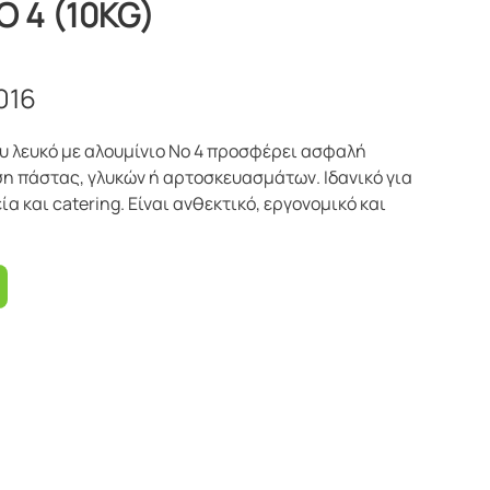
 4 (10KG)
016
υ λευκό με αλουμίνιο No 4 προσφέρει ασφαλή
 πάστας, γλυκών ή αρτοσκευασμάτων. Ιδανικό για
 και catering. Είναι ανθεκτικό, εργονομικό και