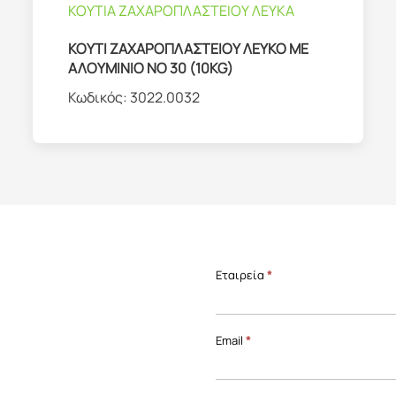
ΚΟΥΤΙΑ ΖΑΧΑΡΟΠΛΑΣΤΕΙΟΥ ΛΕΥΚΑ
ΚΟΥΤΙ ΖΑΧΑΡΟΠΛΑΣΤΕΙΟΥ ΛΕΥΚΟ ΜΕ
ΑΛΟΥΜΙΝΙΟ ΝΟ 30 (10KG)
Κωδικός:
3022.0032
Επικοινωνία
Εταιρεία
*
Front
Page
Email
*