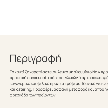
Περιγραφή
Το κουτί ζαχαροπλαστείου λευκό με αλουμίνιο No 4 πρ
πρακτική συσκευασία πάστας, γλυκών ή αρτοσκευασμάτ
εργονομικό και φιλικό προς τα τρόφιμα. Ιδανικό για 
και catering. Προσφέρει ασφαλή μεταφορά και αποθήκ
φρεσκάδα των προϊόντων.