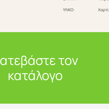
ΥΛΙΚΟ:
Χαρτί
ατεβάστε τον
κατάλογο