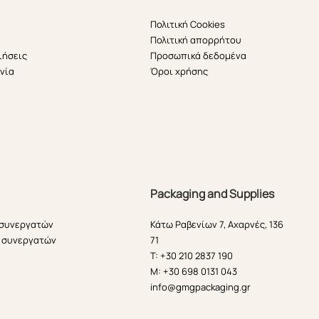
Πολιτική Cookies
Πολιτική απορρήτου
ιήσεις
Προσωπικά δεδομένα
νία
Όροι χρήσης
Packaging and Supplies
 συνεργατών
Κάτω Ραβενίων 7, Αχαρνές, 136
 συνεργατών
71
T: +30 210 2837 190
M: +30 698 0131 043
info@gmgpackaging.gr