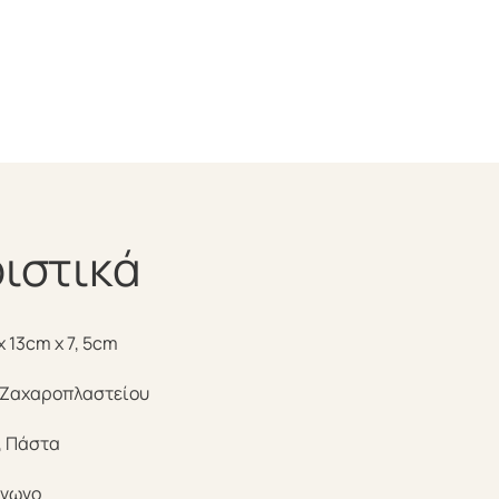
ιστικά
x 13cm x 7, 5cm
 Ζαχαροπλαστείου
, Πάστα
άγωνο