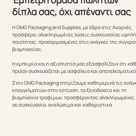
δίπλα σας, όχι απέναντι σας
Η GMG Packaging and Supplies, με έδρα στις Αχαρνές,
προσφέρει ολοκληρωμένες λύσεις συσκευασίας υψηλ
ποιότητας, προσαρμοσμένες στις ανάγκες της σύγχρο
βιομηχανίας.
Η εμπειρία και η αξιοπιστία μας εξασφαλίζουν ότι κά
προϊόν συσκευάζεται με ασφάλεια και αποτελεσματικό
Στην GMG Packaging στηρίζουμε καθημερινά τις ανάγ
επαγγελματιών στην εστίαση, τα ξενοδοχεία και τη
βιομηχανία τροφίμων, προσφέροντας ολοκληρωμένες 
σε συσκευασία, αναλώσιμα και καθαριστικά.