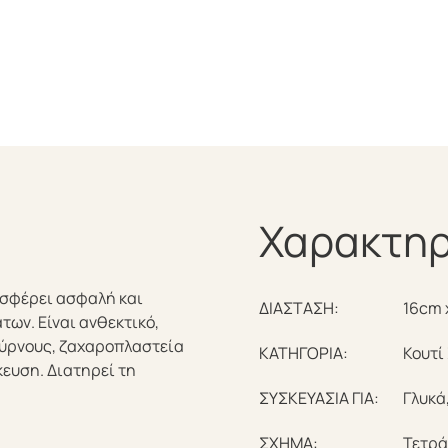
Χαρακτηρ
οσφέρει ασφαλή και
ΔΙΑΣΤΑΣΗ:
16cm 
ων. Είναι ανθεκτικό,
φούρνους, ζαχαροπλαστεία
ΚΑΤΗΓΟΡΙΑ:
Κουτί
ευση. Διατηρεί τη
ΣΥΣΚΕΥΑΣΙΑ ΓΙΑ:
Γλυκά
ΣΧΗΜΑ:
Τετρ