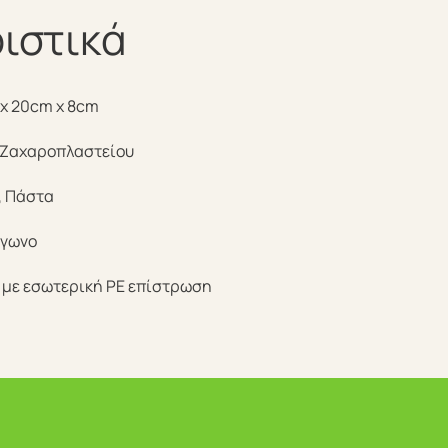
ιστικά
x 20cm x 8cm
 Ζαχαροπλαστείου
, Πάστα
άγωνο
 με εσωτερική PE επίστρωση