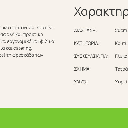
Χαρακτηρ
λευκό πρωτογενές χαρτόνι
ΔΙΑΣΤΑΣΗ:
20cm 
ασφαλή και πρακτική
ό, εργονομικό και φιλικό
ΚΑΤΗΓΟΡΙΑ:
Κουτί
α και catering.
εί τη φρεσκάδα των
ΣΥΣΚΕΥΑΣΙΑ ΓΙΑ:
Γλυκά
ΣΧΗΜΑ:
Τετρ
ΥΛΙΚΟ:
Χαρτί