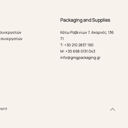
Packaging and Supplies
 συνεργατών
Κάτω Ραβενίων 7, Αχαρνές, 136
 συνεργατών
71
T: +30 210 2837 190
M: +30 698 0131 043
info@gmgpackaging.gr
ment