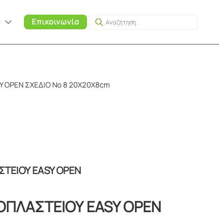
Products
α
Επικοινωνία
search
Y OPEN ΣΧΕΔΙΟ No 8 20Χ20Χ8cm
ΤΕΙΟΥ EASY OPEN
ΟΠΛΑΣΤΕΙΟΥ EASY OPEN