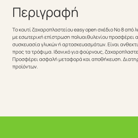
Περιγραφή
Το κουτί ζαχαροπλαστείου easy open σχέδιο Νο 8 από 
με εσωτερική επίστρωση πολυαιθυλενίου προσφέρει 
συσκευασία γλυκών ή αρτοσκευασμάτων. Είναι ανθεκτικ
προς τα τρόφιμα. Ιδανικό για φούρνους, ζαχαροπλαστεί
Προσφέρει ασφαλή μεταφορά και αποθήκευση. Διατηρ
προϊόντων.