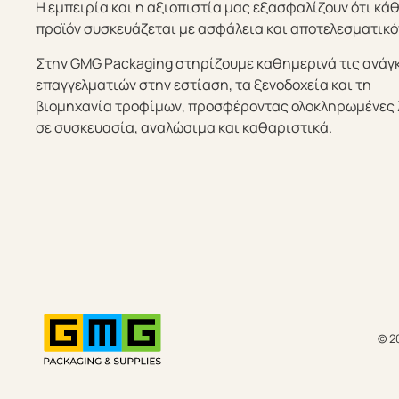
Η εμπειρία και η αξιοπιστία μας εξασφαλίζουν ότι κά
προϊόν συσκευάζεται με ασφάλεια και αποτελεσματικό
Στην GMG Packaging στηρίζουμε καθημερινά τις ανάγ
επαγγελματιών στην εστίαση, τα ξενοδοχεία και τη
βιομηχανία τροφίμων, προσφέροντας ολοκληρωμένες 
σε συσκευασία, αναλώσιμα και καθαριστικά.
© 2