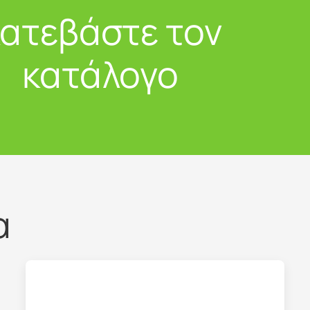
ατεβάστε τον
κατάλογο
α