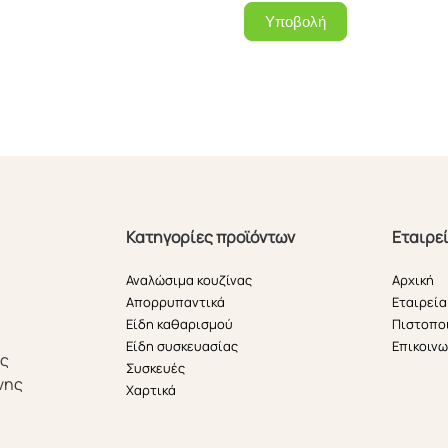
Υποβολή
Κατηγορίες προϊόντων
Εταιρε
Αναλώσιμα κουζίνας
Αρχική
Απορρυπαντικά
Εταιρεία
Είδη καθαρισμού
Πιστοπο
Είδη συσκευασίας
Επικοινω
ής
Συσκευές
νης
Χαρτικά