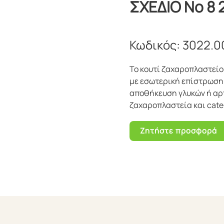
ΣΧΕΔΙΟ No 8
Κωδικός:
3022.0
Το κουτί ζαχαροπλαστείο
με εσωτερική επίστρωση
αποθήκευση γλυκών ή αρ
ζαχαροπλαστεία και cate
Ζητήστε προσφορά