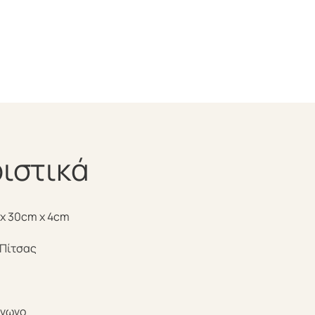
ιστικά
x 30cm x 4cm
 Πίτσας
άγωνο