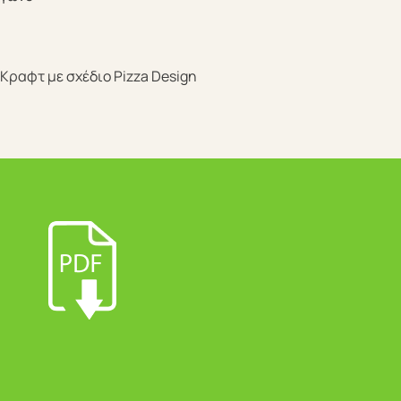
Κραφτ με σχέδιο Pizza Design