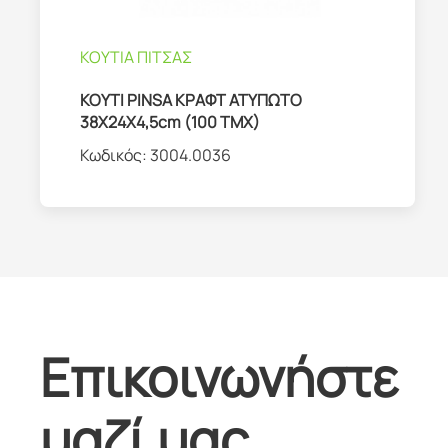
ΚΟΥΤΙΑ ΠΙΤΣΑΣ
ΚΟΥΤΙ PINSA ΚΡΑΦΤ ΑΤΥΠΩΤΟ
38Χ24Χ4,5cm (100 TMX)
Κωδικός:
3004.0036
Επικοινωνήστε
μαζί μας