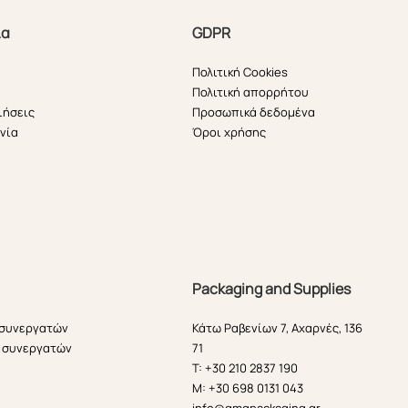
ία
GDPR
Πολιτική Cookies
Πολιτική απορρήτου
ιήσεις
Προσωπικά δεδομένα
νία
Όροι χρήσης
Packaging and Supplies
 συνεργατών
Κάτω Ραβενίων 7, Αχαρνές, 136
 συνεργατών
71
T: +30 210 2837 190
M: +30 698 0131 043
info@gmgpackaging.gr