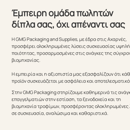
Έμπειρη ομάδα πωλητών
δίπλα σας, όχι απέναντι σας
Η GMG Packaging and Supplies, με έδρα στις Αχαρνές,
προσφέρει ολοκληρωμένες λύσεις συσκευασίας υψηλ
ποιότητας, προσαρμοσμένες στις ανάγκες της σύγχρο
βιομηχανίας.
Η εμπειρία και η αξιοπιστία μας εξασφαλίζουν ότι κά
προϊόν συσκευάζεται με ασφάλεια και αποτελεσματικό
Στην GMG Packaging στηρίζουμε καθημερινά τις ανάγ
επαγγελματιών στην εστίαση, τα ξενοδοχεία και τη
βιομηχανία τροφίμων, προσφέροντας ολοκληρωμένες 
σε συσκευασία, αναλώσιμα και καθαριστικά.