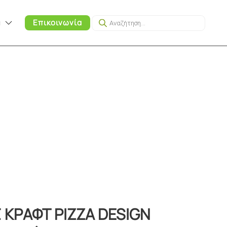
Products
α
Επικοινωνία
search
 ΚΡΑΦΤ PIZZA DESIGN