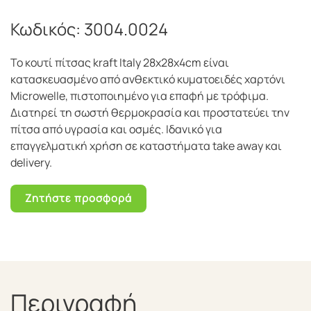
Κωδικός:
3004.0024
Το κουτί πίτσας kraft Italy 28x28x4cm είναι
κατασκευασμένο από ανθεκτικό κυματοειδές χαρτόνι
Microwelle, πιστοποιημένο για επαφή με τρόφιμα.
Διατηρεί τη σωστή θερμοκρασία και προστατεύει την
πίτσα από υγρασία και οσμές. Ιδανικό για
επαγγελματική χρήση σε καταστήματα take away και
delivery.
Ζητήστε προσφορά
Περιγραφή