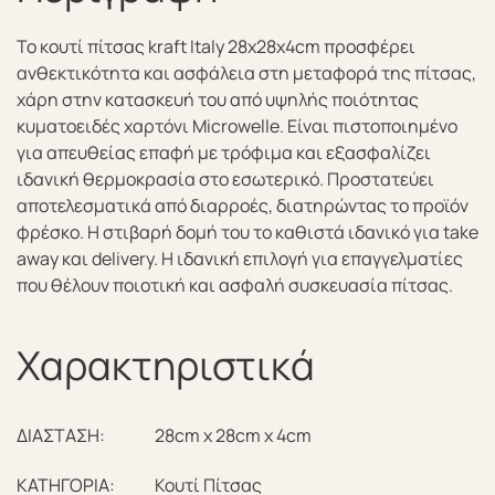
Το κουτί πίτσας kraft Italy 28x28x4cm προσφέρει
ανθεκτικότητα και ασφάλεια στη μεταφορά της πίτσας,
χάρη στην κατασκευή του από υψηλής ποιότητας
κυματοειδές χαρτόνι Microwelle. Είναι πιστοποιημένο
για απευθείας επαφή με τρόφιμα και εξασφαλίζει
ιδανική θερμοκρασία στο εσωτερικό. Προστατεύει
αποτελεσματικά από διαρροές, διατηρώντας το προϊόν
φρέσκο. Η στιβαρή δομή του το καθιστά ιδανικό για take
away και delivery. Η ιδανική επιλογή για επαγγελματίες
που θέλουν ποιοτική και ασφαλή συσκευασία πίτσας.
Χαρακτηριστικά
ΔΙΑΣΤΑΣΗ:
28cm x 28cm x 4cm
ΚΑΤΗΓΟΡΙΑ:
Κουτί Πίτσας