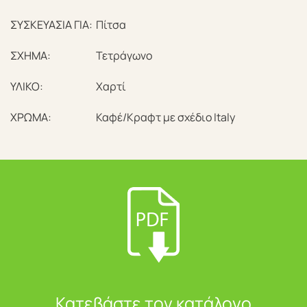
ΣΥΣΚΕΥΑΣΙΑ ΓΙΑ:
Πίτσα
ΣΧΗΜΑ:
Τετράγωνο
ΥΛΙΚΟ:
Χαρτί
ΧΡΩΜΑ:
Καφέ/Κραφτ με σχέδιο Italy
Κατεβάστε τον κατάλογο