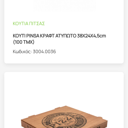
ΚΟΥΤΙΑ ΠΙΤΣΑΣ
ΚΟΥΤΙ PINSA ΚΡΑΦΤ ΑΤΥΠΩΤΟ 38Χ24Χ4,5cm
(100 TMX)
Κωδικός:
3004.0036