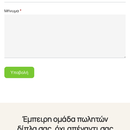
Μήνυμα
*
Υποβολή
Έμπειρη ομάδα πωλητών
δίπλα σας, όχι απέναντι σας