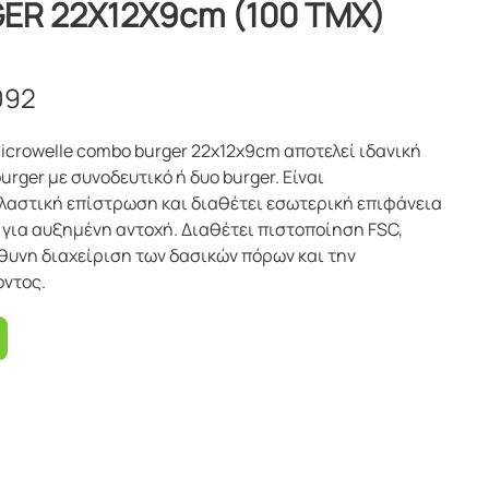
R 22Χ12Χ9cm (100 ΤΜΧ)
092
microwelle combo burger 22x12x9cm αποτελεί ιδανική
urger με συνοδευτικό ή δυο burger. Είναι
λαστική επίστρωση και διαθέτει εσωτερική επιφάνεια
 για αυξημένη αντοχή. Διαθέτει πιστοποίηση FSC,
υνη διαχείριση των δασικών πόρων και την
οντος.