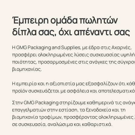
Έμπειρη ομάδα πωλητών
δίπλα σας, όχι απέναντι σας
Η GMG Packaging and Supplies, με έδρα στις Αχαρνές,
προσφέρει ολοκληρωμένες λύσεις συσκευασίας υψηλ
ποιότητας, προσαρμοσμένες στις ανάγκες της σύγχρο
βιομηχανίας.
Η εμπειρία και η αξιοπιστία μας εξασφαλίζουν ότι κά
προϊόν συσκευάζεται με ασφάλεια και αποτελεσματικό
Στην GMG Packaging στηρίζουμε καθημερινά τις ανάγ
επαγγελματιών στην εστίαση, τα ξενοδοχεία και τη
βιομηχανία τροφίμων, προσφέροντας ολοκληρωμένες 
σε συσκευασία, αναλώσιμα και καθαριστικά.