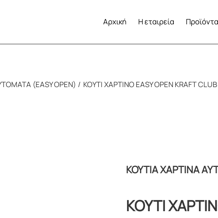
Αρχική
Η εταιρεία
Προϊόντ
ΑΥΤΟΜΑΤΑ (EASY OPEN)
ΚΟΥΤΙ ΧΑΡΤΙΝΟ EASY OPEN KRAFT CLU
ΚΟΥΤΙΑ ΧΑΡΤΙΝΑ ΑΥ
ΚΟΥΤΙ ΧΑΡΤΙ