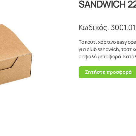
SANDWICH 2
Κωδικός:
3001.0
Το κουτί χάρτινο easy op
για club sandwich, τοστ 
ασφαλή μεταφορά. Κατάλλη
Ζητήστε προσφορά