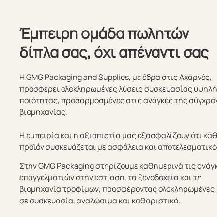
Έμπειρη ομάδα πωλητών
δίπλα σας, όχι απέναντι σας
Η GMG Packaging and Supplies, με έδρα στις Αχαρνές,
προσφέρει ολοκληρωμένες λύσεις συσκευασίας υψηλ
ποιότητας, προσαρμοσμένες στις ανάγκες της σύγχρο
βιομηχανίας.
Η εμπειρία και η αξιοπιστία μας εξασφαλίζουν ότι κά
προϊόν συσκευάζεται με ασφάλεια και αποτελεσματικό
Στην GMG Packaging στηρίζουμε καθημερινά τις ανάγ
επαγγελματιών στην εστίαση, τα ξενοδοχεία και τη
βιομηχανία τροφίμων, προσφέροντας ολοκληρωμένες 
σε συσκευασία, αναλώσιμα και καθαριστικά.