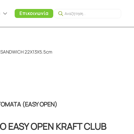
Products
α
Επικοινωνία
search
B SANDWICH 22X13X5.5cm
ΤΟΜΑΤΑ (EASY OPEN)
ΝΟ EASY OPEN KRAFT CLUB