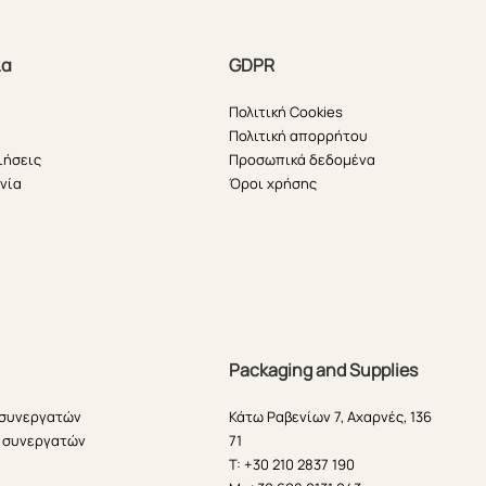
ία
GDPR
Πολιτική Cookies
Πολιτική απορρήτου
ιήσεις
Προσωπικά δεδομένα
νία
Όροι χρήσης
Packaging and Supplies
 συνεργατών
Κάτω Ραβενίων 7, Αχαρνές, 136
 συνεργατών
71
T: +30 210 2837 190