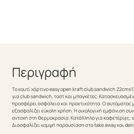
Περιγραφή
Το κουτί χάρτινο easy open kraft club sandwich 22cmx
για club sandwich, τοστ και μπαγκέτες. Κατασκευασμέν
προσφέρει ασφάλεια και πρακτικότητα. Ο αυτόματος 
εξασφαλίζει εύκολη χρήση. Η οικολογική εμφάνιση συ
αντοχή στη θερμοκρασία. Κατάλληλο για καφετέριες, st
Διασφαλίζει κομψή παρουσίαση στο take away και deliv