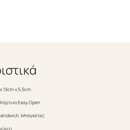
ιστικά
x 13cm x 5,5cm
 Χάρτινο Easy Open
Sandwich, Μπαγκέτες
γώνιο