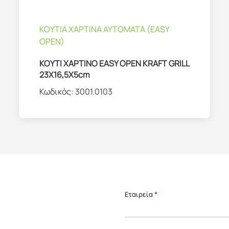
ΚΟΥΤΙΑ ΧΑΡΤΙΝΑ ΑΥΤΟΜΑΤΑ (EASY
OPEN)
ΚΟΥΤΙ ΧΑΡΤΙΝΟ EASY OPEN KRAFT GRILL
23X16,5X5cm
Κωδικός:
3001.0103
Επικοινωνία
Εταιρεία
*
Front
Page