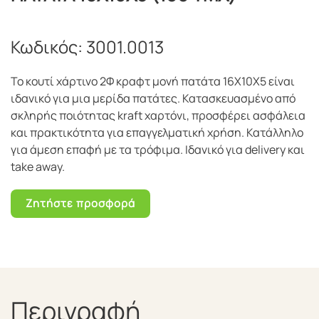
Κωδικός:
3001.0013
Το κουτί χάρτινο 2Φ κραφτ μονή πατάτα 16Χ10Χ5 είναι
ιδανικό για μια μερίδα πατάτες. Κατασκευασμένο από
σκληρής ποιότητας kraft χαρτόνι, προσφέρει ασφάλεια
και πρακτικότητα για επαγγελματική χρήση. Κατάλληλο
για άμεση επαφή με τα τρόφιμα. Ιδανικό για delivery και
take away.
Ζητήστε προσφορά
Περιγραφή