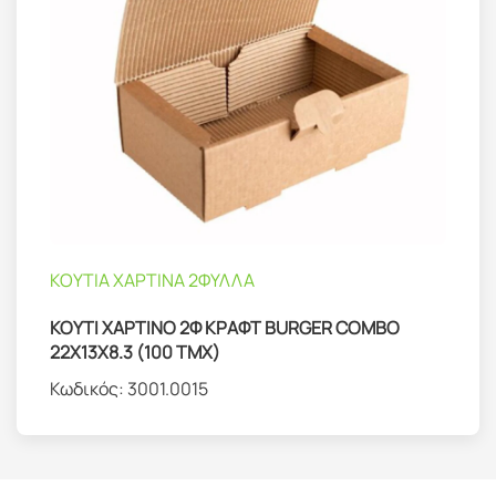
ΚΟΥΤΙΑ ΧΑΡΤΙΝΑ 2ΦΥΛΛΑ
ΚΟΥΤΙ ΧΑΡΤΙΝΟ 2Φ ΚΡΑΦΤ BURGER COMBO
22Χ13Χ8.3 (100 ΤΜΧ)
Κωδικός:
3001.0015