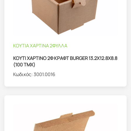
ΚΟΥΤΙΑ ΧΑΡΤΙΝΑ 2ΦΥΛΛΑ
ΚΟΥΤΙ ΧΑΡΤΙΝΟ 2Φ ΚΡΑΦΤ BURGER 13.2Χ12.8Χ8.8
(100 ΤΜΧ)
Κωδικός:
3001.0016