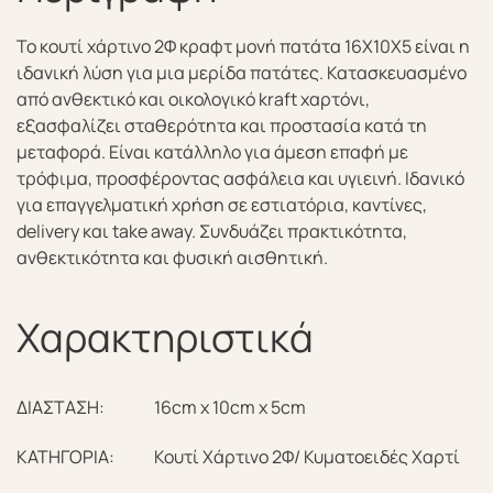
Το κουτί χάρτινο 2Φ κραφτ μονή πατάτα 16Χ10Χ5 είναι η
ιδανική λύση για μια μερίδα πατάτες. Κατασκευασμένο
από ανθεκτικό και οικολογικό kraft χαρτόνι,
εξασφαλίζει σταθερότητα και προστασία κατά τη
μεταφορά. Είναι κατάλληλο για άμεση επαφή με
τρόφιμα, προσφέροντας ασφάλεια και υγιεινή. Ιδανικό
για επαγγελματική χρήση σε εστιατόρια, καντίνες,
delivery και take away. Συνδυάζει πρακτικότητα,
ανθεκτικότητα και φυσική αισθητική.
Χαρακτηριστικά
ΔΙΑΣΤΑΣΗ:
16cm x 10cm x 5cm
ΚΑΤΗΓΟΡΙΑ:
Κουτί Χάρτινο 2Φ/ Κυματοειδές Χαρτί