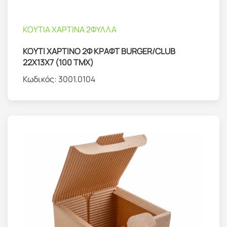
ΚΟΥΤΙΑ ΧΑΡΤΙΝΑ 2ΦΥΛΛΑ
ΚΟΥΤΙ ΧΑΡΤΙΝΟ 2Φ ΚΡΑΦΤ BURGER/CLUB
22Χ13Χ7 (100 ΤΜΧ)
Κωδικός:
3001.0104