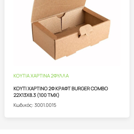
ΚΟΥΤΙΑ ΧΑΡΤΙΝΑ 2ΦΥΛΛΑ
ΚΟΥΤΙ ΧΑΡΤΙΝΟ 2Φ ΚΡΑΦΤ BURGER COMBO
22Χ13Χ8.3 (100 ΤΜΧ)
Κωδικός:
3001.0015