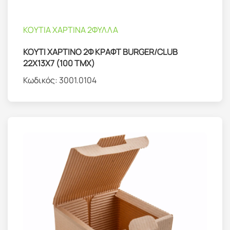
ΚΟΥΤΙΑ ΧΑΡΤΙΝΑ 2ΦΥΛΛΑ
ΚΟΥΤΙ ΧΑΡΤΙΝΟ 2Φ ΚΡΑΦΤ BURGER/CLUB
22Χ13Χ7 (100 ΤΜΧ)
Κωδικός:
3001.0104