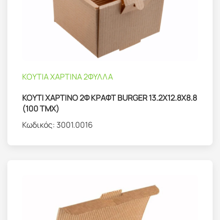
ΚΟΥΤΙΑ ΧΑΡΤΙΝΑ 2ΦΥΛΛΑ
ΚΟΥΤΙ ΧΑΡΤΙΝΟ 2Φ ΚΡΑΦΤ BURGER 13.2Χ12.8Χ8.8
(100 ΤΜΧ)
Κωδικός:
3001.0016