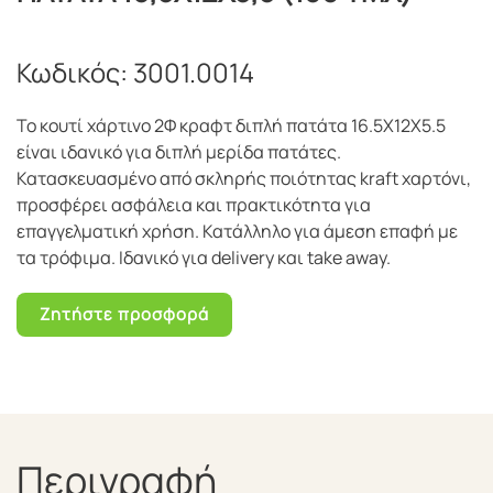
Κωδικός:
3001.0014
Το κουτί χάρτινο 2Φ κραφτ διπλή πατάτα 16.5Χ12Χ5.5
είναι ιδανικό για διπλή μερίδα πατάτες.
Κατασκευασμένο από σκληρής ποιότητας kraft χαρτόνι,
προσφέρει ασφάλεια και πρακτικότητα για
επαγγελματική χρήση. Κατάλληλο για άμεση επαφή με
τα τρόφιμα. Ιδανικό για delivery και take away.
Ζητήστε προσφορά
Περιγραφή