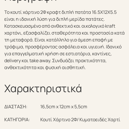
Το κουτί χάρτινο 2Φ κραφτ διπλή πατάτα 16.5Χ12Χ5.5
είναι η ιδανική λύση για διπλή μερίδα πατάτες.
Κατασκευασμένο από ανθεκτικό και οικολογικό kraft
χαρτόνι, εξασφαλίζει σταθερότητα και προστασία κατά
τη μεταφορά. Είναι κατάλληλο για άμεση επαφή με
τρόφιμα, προσφέροντας ασφάλεια και υγιεινή. Ιδανικό
για επαγγελματική χρήση σε εστιατόρια, καντίνες,
delivery και take away. Συνδυάζει πρακτικότητα,
ανθεκτικότητα και φυσική αισθητική.
Χαρακτηριστικά
ΔΙΑΣΤΑΣΗ:
16,5cm x 12cm x 5,5cm
ΚΑΤΗΓΟΡΙΑ:
Κουτί Χάρτινο 2Φ/ Κυματοειδές Χαρτί