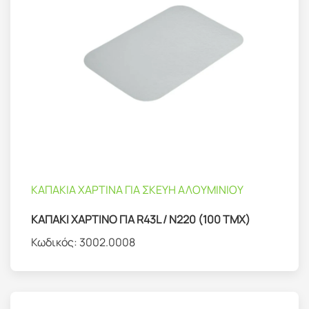
ΚΑΠΑΚΙΑ ΧΑΡΤΙΝΑ ΓΙΑ ΣΚΕΥΗ ΑΛΟΥΜΙΝΙΟΥ
ΚΑΠΑΚΙ ΧΑΡΤΙΝΟ ΓΙΑ R43L / Ν220 (100 TMX)
Κωδικός:
3002.0008