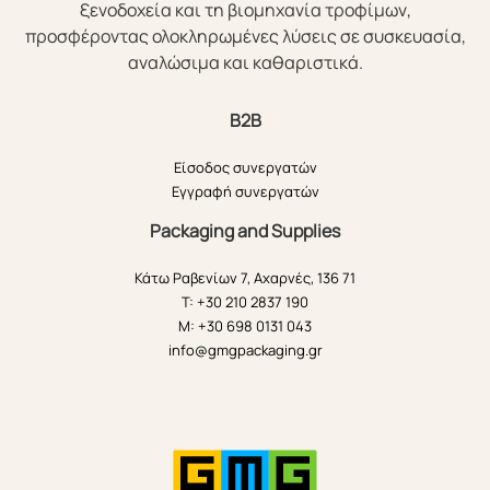
ξενοδοχεία και τη βιομηχανία τροφίμων,
προσφέροντας ολοκληρωμένες λύσεις σε συσκευασία,
αναλώσιμα και καθαριστικά.
B2B
Είσοδος συνεργατών
Εγγραφή συνεργατών
Packaging and Supplies
Κάτω Ραβενίων 7, Αχαρνές, 136 71
T: +30 210 2837 190
M: +30 698 0131 043
info@gmgpackaging.gr