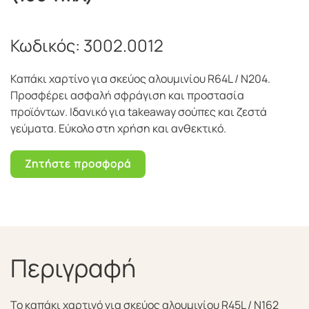
Κωδικός:
3002.0012
Καπάκι χαρτίνο για σκεύος αλουμινίου R64L / Ν204.
Προσφέρει ασφαλή σφράγιση και προστασία
προϊόντων. Ιδανικό για takeaway σούπες και ζεστά
γεύματα. Εύκολο στη χρήση και ανθεκτικό.
Ζητήστε προσφορά
Περιγραφή
Το καπάκι χαρτινό για σκεύος αλουμινίου R45L / Ν162