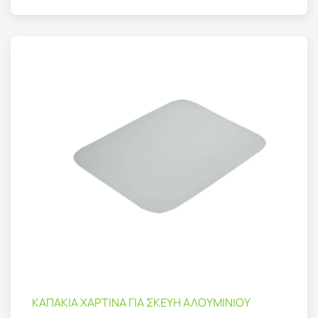
ΚΑΠΑΚΙΑ ΧΑΡΤΙΝΑ ΓΙΑ ΣΚΕΥΗ ΑΛΟΥΜΙΝΙΟΥ