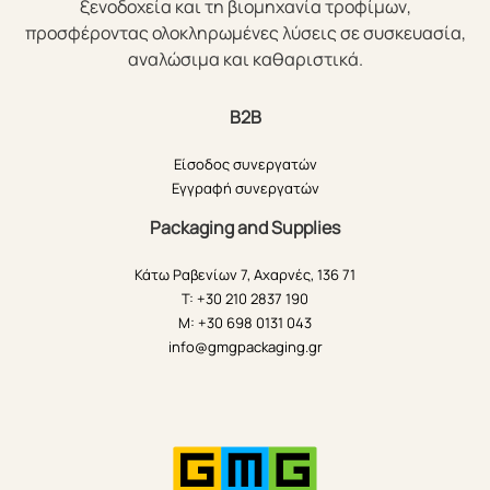
ξενοδοχεία και τη βιομηχανία τροφίμων,
προσφέροντας ολοκληρωμένες λύσεις σε συσκευασία,
αναλώσιμα και καθαριστικά.
B2B
Είσοδος συνεργατών
Εγγραφή συνεργατών
Packaging and Supplies
Κάτω Ραβενίων 7, Αχαρνές, 136 71
T: +30 210 2837 190
M: +30 698 0131 043
info@gmgpackaging.gr