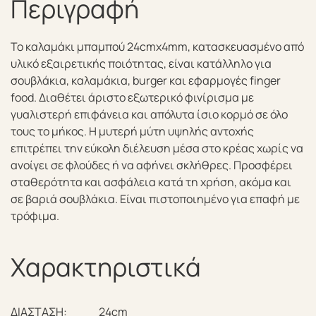
Περιγραφή
Το καλαμάκι μπαμπού 24cmx4mm, κατασκευασμένo από
υλικό εξαιρετικής ποιότητας, είναι κατάλληλο για
σουβλάκια, καλαμάκια, burger και εφαρμογές finger
food. Διαθέτει άριστο εξωτερικό φινίρισμα με
γυαλιστερή επιφάνεια και απόλυτα ίσιο κορμό σε όλο
τους το μήκος. Η μυτερή μύτη υψηλής αντοχής
επιτρέπει την εύκολη διέλευση μέσα στο κρέας χωρίς να
ανοίγει σε φλούδες ή να αφήνει σκλήθρες. Προσφέρει
σταθερότητα και ασφάλεια κατά τη χρήση, ακόμα και
σε βαριά σουβλάκια. Είναι πιστοποιημένο για επαφή με
τρόφιμα.
Χαρακτηριστικά
ΔΙΑΣΤΑΣΗ:
24cm