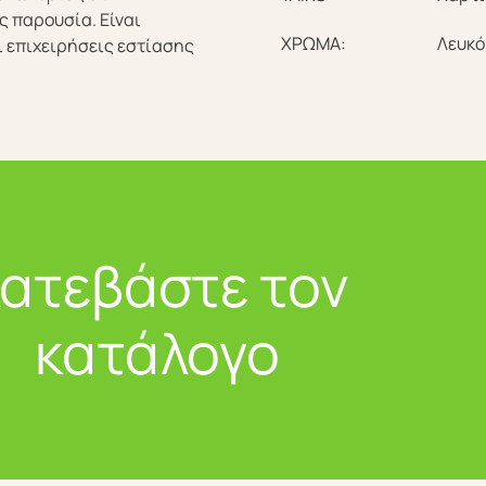
ς παρουσία. Είναι
ΧΡΩΜΑ:
Λευκό 
ι επιχειρήσεις εστίασης
ατεβάστε τον
κατάλογο