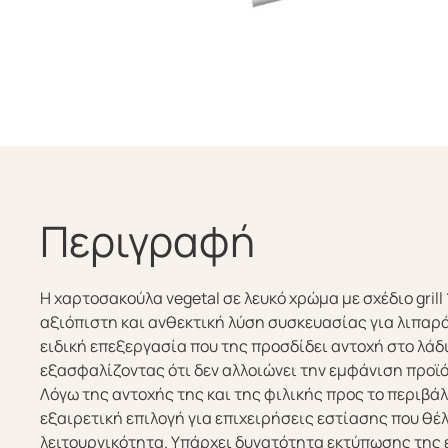
Περιγραφή
Η χαρτοσακούλα vegetal σε λευκό χρώμα με σχέδιο gril
αξιόπιστη και ανθεκτική λύση συσκευασίας για λιπαρ
ειδική επεξεργασία που της προσδίδει αντοχή στο λάδι
εξασφαλίζοντας ότι δεν αλλοιώνει την εμφάνιση προϊ
Λόγω της αντοχής της και της φιλικής προς το περιβά
εξαιρετική επιλογή για επιχειρήσεις εστίασης που θέ
λειτουργικότητα. Υπάρχει δυνατότητα εκτύπωσης της