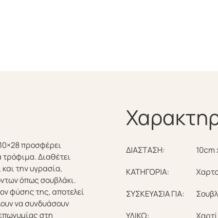
Χαρακτηρ
l 10×28 προσφέρει
ΔΙΑΣΤΑΣΗ:
10cm 
ά τρόφιμα. Διαθέτει
 και την υγρασία,
ΚΑΤΗΓΟΡΙΑ:
Χαρτο
όντων όπως σουβλάκι.
λον φύσης της, αποτελεί
ΣΥΣΚΕΥΑΣΙΑ ΓΙΑ:
Σουβλ
λουν να συνδυάσουν
 επωνυμίας στη
ΥΛΙΚΟ:
Χαρτί