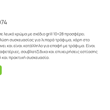
074
ε λευκό χρώμα με σχέδιο grill 10×28 προσφέρει
 λύση συσκευασίας για λιπαρά τρόφιμα, χάρη στο
ώνει και είναι κατάλληλο για επαφή με τρόφιμα. Είναι
καφετέριες, σουβλατζίδικα και επιχειρήσεις εστίασης
ή και πρακτική συσκευασία.