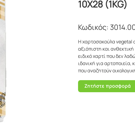
10Χ28 (1KG)
Κωδικός:
3014.0
Η χαρτοσακούλα vegetal σ
αξιόπιστη και ανθεκτική
ειδικό χαρτί που δεν λαδ
ιδανική για αρτοποιεία, 
που αναζητούν οικολογικ
Ζητήστε προσφορά