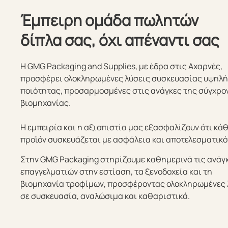
Έμπειρη ομάδα πωλητών
δίπλα σας, όχι απέναντι σας
Η GMG Packaging and Supplies, με έδρα στις Αχαρνές,
προσφέρει ολοκληρωμένες λύσεις συσκευασίας υψηλ
ποιότητας, προσαρμοσμένες στις ανάγκες της σύγχρο
βιομηχανίας.
Η εμπειρία και η αξιοπιστία μας εξασφαλίζουν ότι κά
προϊόν συσκευάζεται με ασφάλεια και αποτελεσματικό
Στην GMG Packaging στηρίζουμε καθημερινά τις ανάγ
επαγγελματιών στην εστίαση, τα ξενοδοχεία και τη
βιομηχανία τροφίμων, προσφέροντας ολοκληρωμένες 
σε συσκευασία, αναλώσιμα και καθαριστικά.