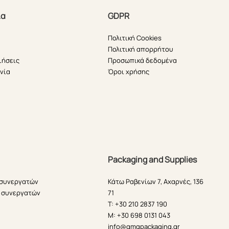
ία
GDPR
Πολιτική Cookies
Πολιτική απορρήτου
ιήσεις
Προσωπικά δεδομένα
νία
Όροι χρήσης
Packaging and Supplies
 συνεργατών
Κάτω Ραβενίων 7, Αχαρνές, 136
 συνεργατών
71
T: +30 210 2837 190
M: +30 698 0131 043
info@gmgpackaging.gr