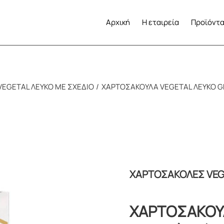
Αρχική
Η εταιρεία
Προϊόντ
EGETAL ΛΕΥΚΟ ΜΕ ΣΧΕΔΙΟ
ΧΑΡΤΟΣΑΚΟΥΛΑ VEGETAL ΛΕΥΚΟ GRI
ΧΑΡΤΟΣΑΚΟΛΕΣ VEG
ΧΑΡΤΟΣΑΚΟΥΛ