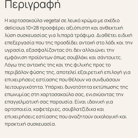
Περιγραφή
Η χαρτοσακούλα vegetal σε λευκό χρώμα με σχέδιο
delicious 10×28 προσφέρει αξιόπιστη και ανθεκτική
λύση συσκευασίας για λιπαρά τρόφιμα. Διαθέτει ειδική
επεξεργασία που της προσδίδει αντοχή στο λάδι και την
υγρασία, εξασφαλίζοντας ότι δεν αλλοιώνει την
εμφάνιση προϊόντων όπως σουβλάκι και σάντουιτς.
Λόγω της αντοχής της και της φιλικής προς το
περιβάλον φύσης της, αποτελεί εξαιρετική επιλογή για
επιχειρήσεις εστίασης που θέλουν να συνδυάσουν
λειτουργικότητα. Υπάρχει δυνατότητα εκτύπωσης της
επωνυμίας στη χαρτοσακούλα σας, ενισχύοντας την
επαγγελματική σας παρουσία. Είναι ιδανική για
αρτοποιεία, καφετέριες, σουβλατζίδικα και
επιχειρήσεις εστίασης που αναζητούν οικολογική και
πρακτική συσκευασία.