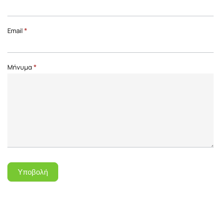
Front
Page
Email
*
Μήνυμα
*
Υποβολή