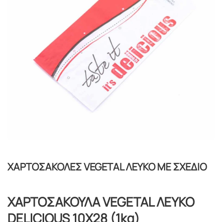
ΧΑΡΤΟΣΑΚΟΛΕΣ VEGETAL ΛΕΥΚΟ ΜΕ ΣΧΕΔΙΟ
ΧΑΡΤΟΣΑΚΟΥΛΑ VEGETAL ΛΕΥΚΟ
DELICIOUS 10Χ28 (1kg)