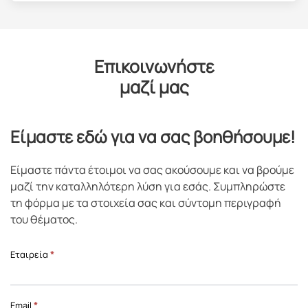
Επικοινωνήστε
μαζί μας
Είμαστε εδώ για να σας βοηθήσουμε!
Είμαστε πάντα έτοιμοι να σας ακούσουμε και να βρούμε
μαζί την καταλληλότερη λύση για εσάς. Συμπληρώστε
τη φόρμα με τα στοιχεία σας και σύντομη περιγραφή
του θέματος.
Επικοινωνία
Εταιρεία
*
Front
Page
Email
*