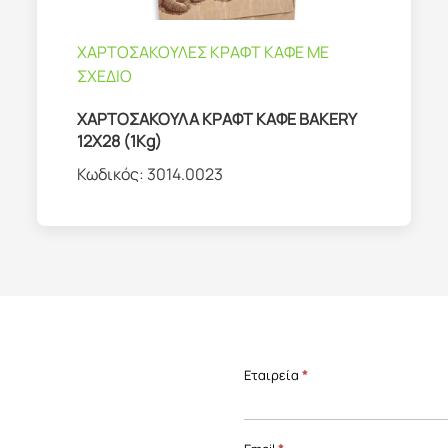
ΧΑΡΤΟΣΑΚΟΥΛΕΣ ΚΡΑΦΤ ΚΑΦΕ ΜΕ
ΣΧΕΔΙΟ
ΧΑΡΤΟΣΑΚΟΥΛΑ ΚΡΑΦΤ ΚΑΦΕ BAKERY
12X28 (1Kg)
Κωδικός:
3014.0023
Επικοινωνία
Εταιρεία
*
Front
Page