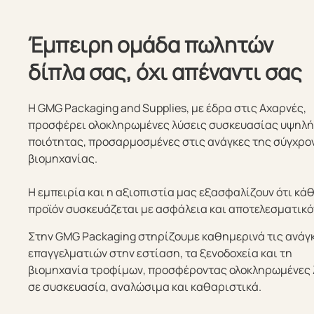
Έμπειρη ομάδα πωλητών
δίπλα σας, όχι απέναντι σας
Η GMG Packaging and Supplies, με έδρα στις Αχαρνές,
προσφέρει ολοκληρωμένες λύσεις συσκευασίας υψηλ
ποιότητας, προσαρμοσμένες στις ανάγκες της σύγχρο
βιομηχανίας.
Η εμπειρία και η αξιοπιστία μας εξασφαλίζουν ότι κά
προϊόν συσκευάζεται με ασφάλεια και αποτελεσματικό
Στην GMG Packaging στηρίζουμε καθημερινά τις ανάγ
επαγγελματιών στην εστίαση, τα ξενοδοχεία και τη
βιομηχανία τροφίμων, προσφέροντας ολοκληρωμένες 
σε συσκευασία, αναλώσιμα και καθαριστικά.