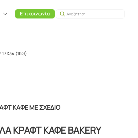
Products
α
Επικοινωνία
search
17X34 (1KG)
ΑΦΤ ΚΑΦΕ ΜΕ ΣΧΕΔΙΟ
ΛΑ ΚΡΑΦΤ ΚΑΦΕ BAKERΥ