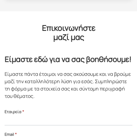
Επικοινωνήστε
μαζί μας
Είμαστε εδώ για να σας βοηθήσουμε!
Είμαστε πάντα έτοιμοι να σας ακούσουμε και να βρούμε
μαζί την καταλληλότερη λύση για εσάς. Συμπληρώστε
τη φόρμα με τα στοιχεία σας και σύντομη περιγραφή
του θέματος.
Επικοινωνία
Εταιρεία
*
Front
Page
Email
*