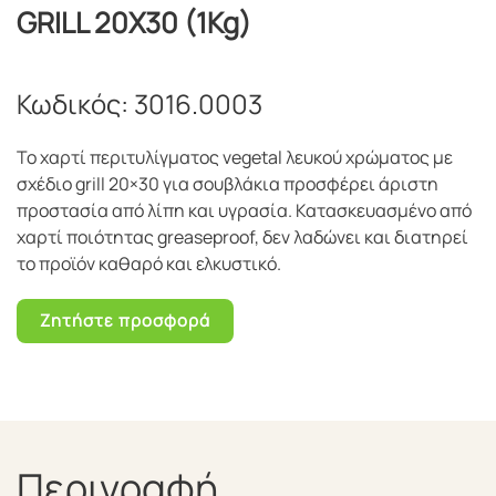
GRILL 20Χ30 (1Kg)
Κωδικός:
3016.0003
Το χαρτί περιτυλίγματος vegetal λευκού χρώματος με
σχέδιο grill 20×30 για σουβλάκια προσφέρει άριστη
προστασία από λίπη και υγρασία. Κατασκευασμένο από
χαρτί ποιότητας greaseproof, δεν λαδώνει και διατηρεί
το προϊόν καθαρό και ελκυστικό.
Ζητήστε προσφορά
Περιγραφή