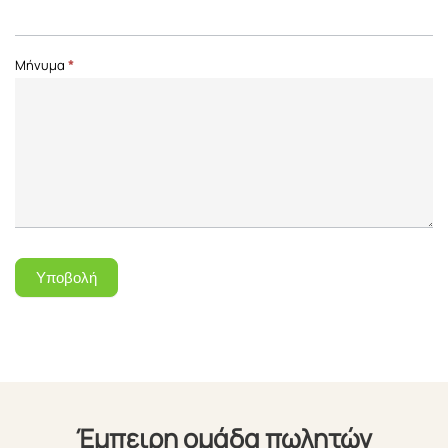
Μήνυμα
*
Υποβολή
Έμπειρη ομάδα πωλητών