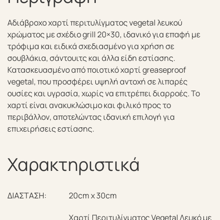
Αδιάβροχο χαρτί περιτυλίγματος vegetal λευκού
χρώματος με σχέδιο grill 20×30, ιδανικό για επαφή με
τρόφιμα και ειδικά σχεδιασμένο για χρήση σε
σουβλάκια, σάντουιτς και άλλα είδη εστίασης.
Κατασκευασμένο από ποιοτικό χαρτί greaseproof
vegetal, που προσφέρει υψηλή αντοχή σε λιπαρές
ουσίες και υγρασία, χωρίς να επιτρέπει διαρροές. Το
χαρτί είναι ανακυκλώσιμο και φιλικό προς το
περιβάλλον, αποτελώντας ιδανική επιλογή για
επιχειρήσεις εστίασης.
Χαρακτηριστικά
ΔΙΑΣΤΑΣΗ:
20cm x 30cm
Χαρτί Περιτυλίγματος Vegetal Λευκό με