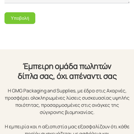
Υποβολή
Έμπειρη ομάδα πωλητών
δίπλα σας, όχι απέναντι σας
Η GMG Packaging and Supplies, με έδρα στις Αχαρνές,
προσφέρει ολοκληρωμένες λύσεις συσκευασίας υψηλής
ποιότητας, προσαρμοσμένες στις ανάγκες της
σύγχρονης βιομηχανίας.
Η εμπειρία και η αξιοπιστία μας εξασφαλίζουν ότι κάθε
προϊόν συσκευάζεται με ασφάλεια και