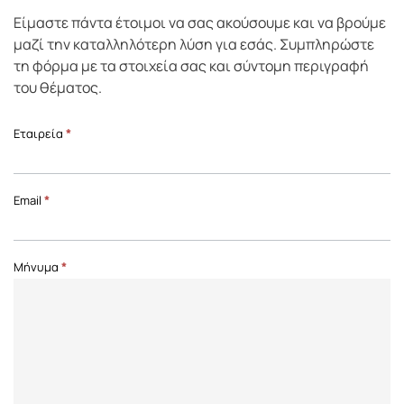
Είμαστε πάντα έτοιμοι να σας ακούσουμε και να βρούμε
μαζί την καταλληλότερη λύση για εσάς. Συμπληρώστε
τη φόρμα με τα στοιχεία σας και σύντομη περιγραφή
του θέματος.
Επικοινωνία
Εταιρεία
*
Front
Page
Email
*
Μήνυμα
*