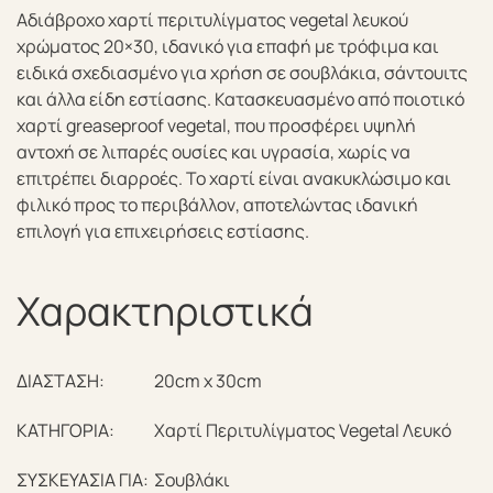
Αδιάβροχο χαρτί περιτυλίγματος vegetal λευκού
χρώματος 20×30, ιδανικό για επαφή με τρόφιμα και
ειδικά σχεδιασμένο για χρήση σε σουβλάκια, σάντουιτς
και άλλα είδη εστίασης. Κατασκευασμένο από ποιοτικό
χαρτί greaseproof vegetal, που προσφέρει υψηλή
αντοχή σε λιπαρές ουσίες και υγρασία, χωρίς να
επιτρέπει διαρροές. Το χαρτί είναι ανακυκλώσιμο και
φιλικό προς το περιβάλλον, αποτελώντας ιδανική
επιλογή για επιχειρήσεις εστίασης.
Χαρακτηριστικά
ΔΙΑΣΤΑΣΗ:
20cm x 30cm
ΚΑΤΗΓΟΡΙΑ:
Χαρτί Περιτυλίγματος Vegetal Λευκό
ΣΥΣΚΕΥΑΣΙΑ ΓΙΑ:
Σουβλάκι