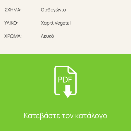
ΣΧΗΜΑ:
Ορθογώνιο
ΥΛΙΚΟ:
Χαρτί Vegetal
ΧΡΩΜΑ:
Λευκό
Κατεβάστε τον κατάλογο