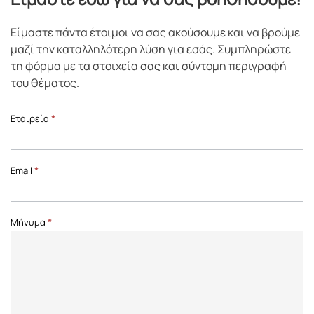
Είμαστε πάντα έτοιμοι να σας ακούσουμε και να βρούμε
μαζί την καταλληλότερη λύση για εσάς. Συμπληρώστε
τη φόρμα με τα στοιχεία σας και σύντομη περιγραφή
του θέματος.
Επικοινωνία
Εταιρεία
*
Front
Page
Email
*
Μήνυμα
*