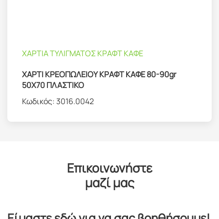
ΧΑΡΤΙΑ ΤΥΛΙΓΜΑΤΟΣ ΚΡΑΦΤ ΚΑΦΕ
ΧΑΡΤΙ ΚΡΕΟΠΩΛΕΙΟΥ ΚΡΑΦΤ ΚΑΦΕ 80-90gr
50X70 ΠΛΑΣΤΙΚΟ
Κωδικός:
3016.0042
Επικοινωνήστε
μαζί μας
Είμαστε εδώ για να σας βοηθήσουμε!