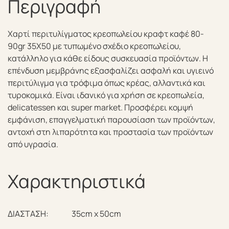
Περιγραφή
Χαρτί περιτυλίγματος κρεοπωλείου κραφτ καφέ 80-
90gr 35Χ50 με τυπωμένο σχέδιο κρεοπωλείου,
κατάλληλο για κάθε είδους συσκευασία προϊόντων. Η
επένδυση μεμβράνης εξασφαλίζει ασφαλή και υγιεινό
περιτύλιγμα για τρόφιμα όπως κρέας, αλλαντικά και
τυροκομικά. Είναι ιδανικό για χρήση σε κρεοπωλεία,
delicatessen και super market. Προσφέρει κομψή
εμφάνιση, επαγγελματική παρουσίαση των προϊόντων,
αντοχή στη λιπαρότητα και προστασία των προϊόντων
από υγρασία.
Χαρακτηριστικά
ΔΙΑΣΤΑΣΗ:
35cm x 50cm