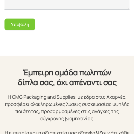
Υποβολή
Έμπειρη ομάδα πωλητών
δίπλα σας, όχι απέναντι σας
Η GMG Packaging and Supplies, με έδρα στις Αχαρνές,
προσφέρει ολοκληρωμένες λύσεις συσκευασίας υψηλής
ποιότητας, προσαρμοσμένες στις ανάγκες της
σύγχρονης βιομηχανίας.
Η εμπειρία και η αξιοπιστία μας εξασφαλίζουν ότι κάθε