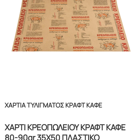
ΧΑΡΤΙΑ ΤΥΛΙΓΜΑΤΟΣ ΚΡΑΦΤ ΚΑΦΕ
ΧΑΡΤΙ ΚΡΕΟΠΩΛΕΙΟΥ ΚΡΑΦΤ ΚΑΦΕ
80-90gr 35Χ50 ΠΛΑΣΤΙΚΟ