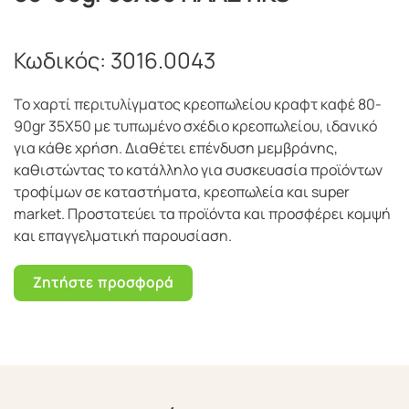
Κωδικός:
3016.0043
Το χαρτί περιτυλίγματος κρεοπωλείου κραφτ καφέ 80-
90gr 35Χ50 με τυπωμένο σχέδιο κρεοπωλείου, ιδανικό
για κάθε χρήση. Διαθέτει επένδυση μεμβράνης,
καθιστώντας το κατάλληλο για συσκευασία προϊόντων
τροφίμων σε καταστήματα, κρεοπωλεία και super
market. Προστατεύει τα προϊόντα και προσφέρει κομψή
και επαγγελματική παρουσίαση.
Ζητήστε προσφορά