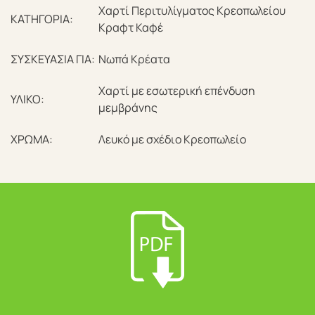
Χαρτί Περιτυλίγματος Κρεοπωλείου
ΚΑΤΗΓΟΡΙΑ:
Κραφτ Καφέ
ΣΥΣΚΕΥΑΣΙΑ ΓΙΑ:
Νωπά Κρέατα
Χαρτί με εσωτερική επένδυση
ΥΛΙΚΟ:
μεμβράνης
ΧΡΩΜΑ:
Λευκό με σχέδιο Κρεοπωλείο