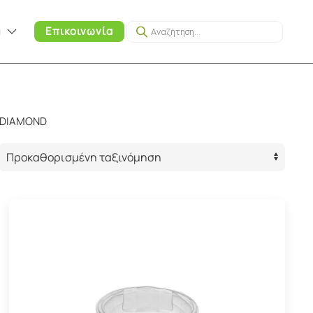
Products
α
Επικοινωνία
search
 DIAMOND