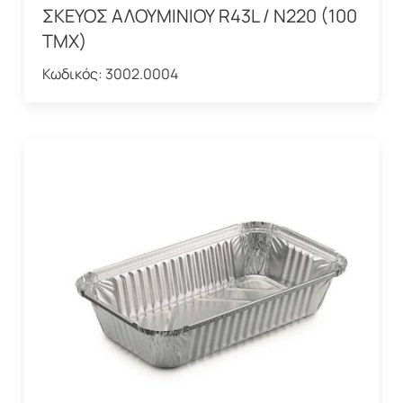
ΣΚΕΥΟΣ ΑΛΟΥΜΙΝΙΟΥ R43L / Ν220 (100
TMX)
Κωδικός:
3002.0004