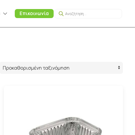
Products
α
Επικοινωνία
search