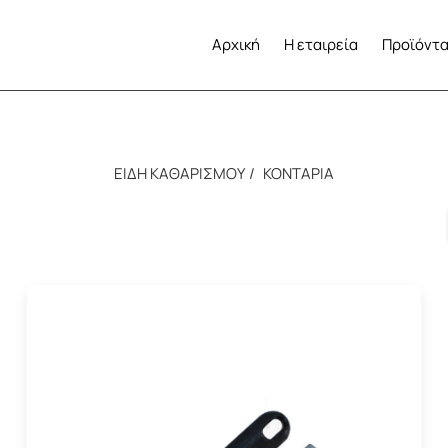
Αρχική
Η εταιρεία
Προϊόντ
ΕΙΔΗ ΚΑΘΑΡΙΣΜΟΥ
ΚΟΝΤΑΡΙΑ