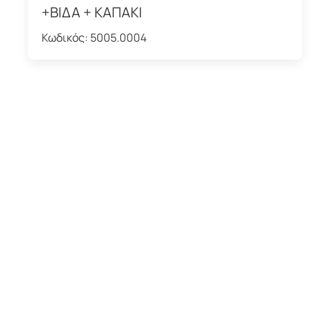
+ΒΙΔΑ + ΚΑΠΑΚΙ
Κωδικός:
5005.0004