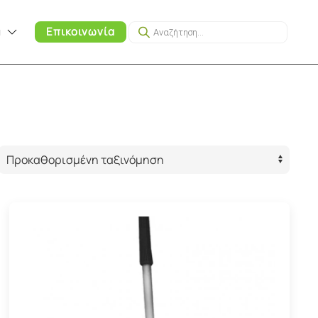
Products
α
Επικοινωνία
search