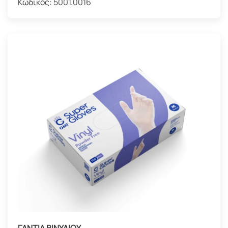
Κωδικός:
5001.0016