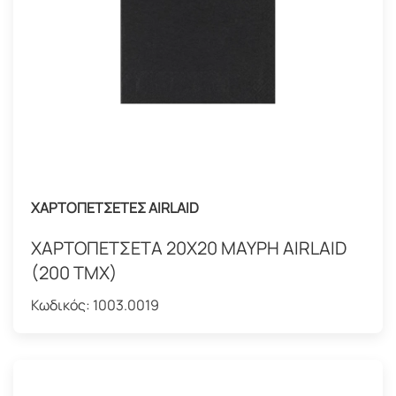
ΧΑΡΤΟΠΕΤΣΕΤΕΣ AIRLAID
ΧΑΡΤΟΠΕΤΣΕΤΑ 20Χ20 ΜΑΥΡΗ AIRLAID
(200 TMX)
Κωδικός:
1003.0019