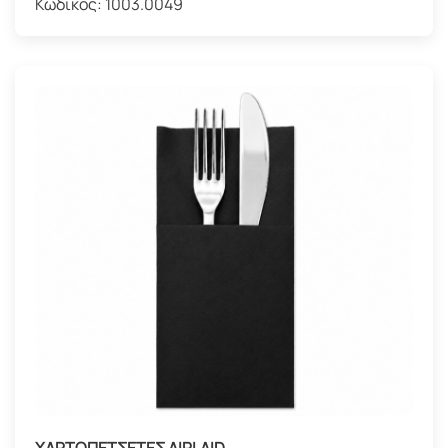
Κωδικός:
1003.0049