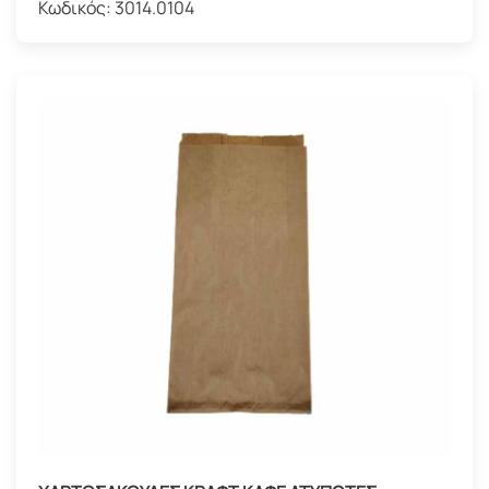
Κωδικός:
3014.0104